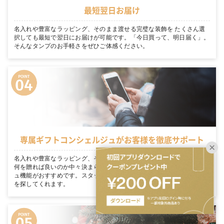
最短翌日お届け
名入れや豊富なラッピング、そのまま渡せる完璧な装飾を たくさん選
択しても最短で翌日にお届けが可能です。「今日買って、明日届く」。
そんなタンプのお手軽さをぜひご体感ください。
専属ギフトコンシェルジュがお客様を徹底サポート
名入れや豊富なラッピング、そのまま渡せる完璧な装飾を 大切な人に
何を贈れば良いのか中々決まらない… そんな方にはギフトコンシェルジ
ュ機能がおすすめです。スタッフがあなたのシーンにぴったりのギフト
を探してくれます。