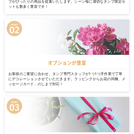
プがぴったりの商品を提案いたします。シーン毎に適切なタンプ限定セ
ットも数多く豊富です！
オプションが豊富
お客様のご要望に合わせ、タンプ専門スタッフが1つ1つ手作業で丁寧
にデコレーションさせていただきます。ラッピングからお花の同梱、メ
ッセージカード、のしまで対応！