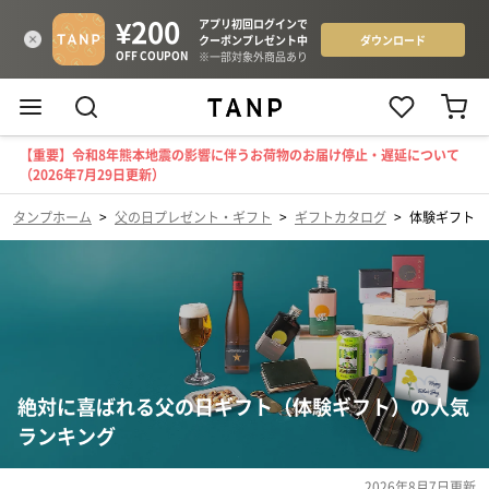
【重要】令和8年熊本地震の影響に伴うお荷物のお届け停止・遅延について
（2026年7月29日更新）
タンプホーム
>
父の日プレゼント・ギフト
>
ギフトカタログ
>
体験ギフト
絶対に喜ばれる父の日ギフト（体験ギフト）の人気
ランキング
2026年8月7日
更新