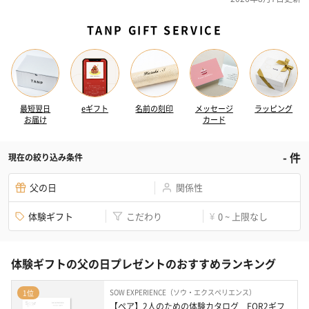
TANP GIFT SERVICE
最短翌日
eギフト
名前の刻印
メッセージ
ラッピング
お届け
カード
-
件
現在の絞り込み条件
父の日
関係性
体験ギフト
こだわり
0 ~ 上限なし
¥
体験ギフトの父の日プレゼントのおすすめランキング
SOW EXPERIENCE（ソウ・エクスペリエンス）
1位
【ペア】2人のための体験カタログ　FOR2ギフ