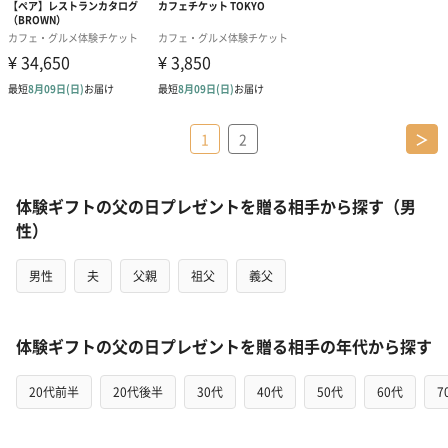
1
2
＞
体験ギフトの父の日プレゼントを贈る相手から探す（男
性）
男性
夫
父親
祖父
義父
体験ギフトの父の日プレゼントを贈る相手の年代から探す
20代前半
20代後半
30代
40代
50代
60代
7