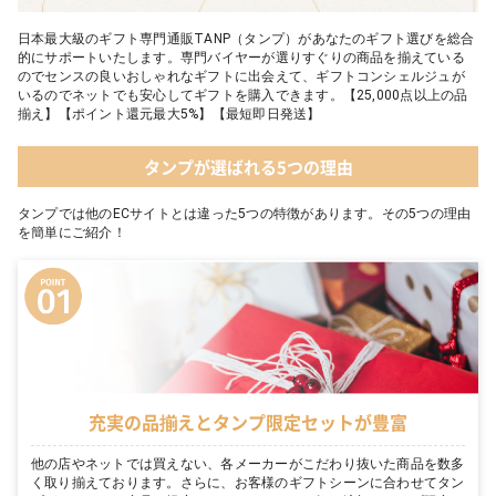
日本最大級のギフト専門通販TANP（タンプ）があなたのギフト選びを総合
的にサポートいたします。専門バイヤーが選りすぐりの商品を揃えている
のでセンスの良いおしゃれなギフトに出会えて、ギフトコンシェルジュが
いるのでネットでも安心してギフトを購入できます。【25,000点以上の品
揃え】【ポイント還元最大5%】【最短即日発送】
タンプが選ばれる5つの理由
タンプでは他のECサイトとは違った5つの特徴があります。その5つの理由
を簡単にご紹介！
充実の品揃えとタンプ限定セットが豊富
他の店やネットでは買えない、各メーカーがこだわり抜いた商品を数多
く取り揃えております。さらに、お客様のギフトシーンに合わせてタン