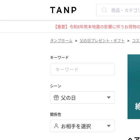
【重要】令和8年熊本地震の影響に伴うお荷物のお
>
>
タンプホーム
父の日プレゼント・ギフト
コス
キーワード
シーン
関係性
ヘア