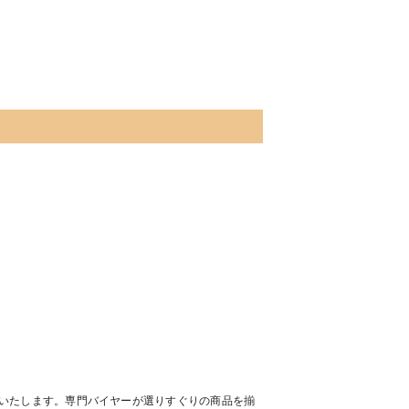
トいたします。専門バイヤーが選りすぐりの商品を揃