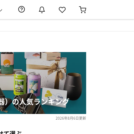
ン
器）の人気ランキング
2026年8月6日
更新
せて選ぶ