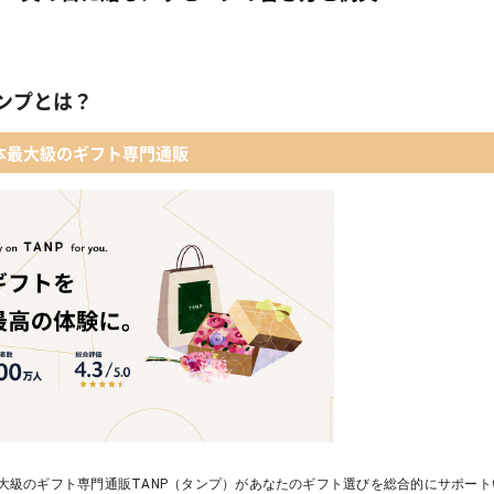
ンプとは？
本最大級のギフト専門通販
大級のギフト専門通販TANP（タンプ）があなたのギフト選びを総合的にサポー