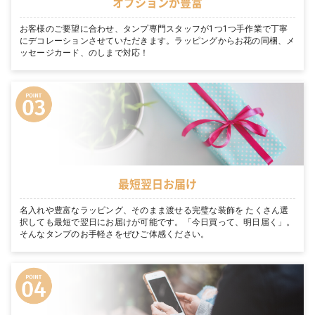
オプションが豊富
お客様のご要望に合わせ、タンプ専門スタッフが1つ1つ手作業で丁寧
にデコレーションさせていただきます。ラッピングからお花の同梱、メ
ッセージカード、のしまで対応！
最短翌日お届け
名入れや豊富なラッピング、そのまま渡せる完璧な装飾を たくさん選
択しても最短で翌日にお届けが可能です。「今日買って、明日届く」。
そんなタンプのお手軽さをぜひご体感ください。