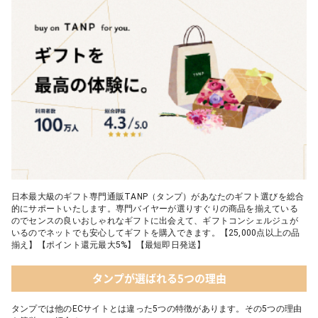
日本最大級のギフト専門通販TANP（タンプ）があなたのギフト選びを総合
的にサポートいたします。専門バイヤーが選りすぐりの商品を揃えている
のでセンスの良いおしゃれなギフトに出会えて、ギフトコンシェルジュが
いるのでネットでも安心してギフトを購入できます。【25,000点以上の品
揃え】【ポイント還元最大5%】【最短即日発送】
タンプが選ばれる5つの理由
タンプでは他のECサイトとは違った5つの特徴があります。その5つの理由