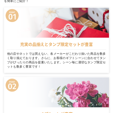
を簡単にご紹介！
充実の品揃えとタンプ限定セットが豊富
他の店やネットでは買えない、各メーカーがこだわり抜いた商品を数多
く取り揃えております。さらに、お客様のギフトシーンに合わせてタン
プがぴったりの商品を提案いたします。シーン毎に適切なタンプ限定セ
ットも数多く豊富です！