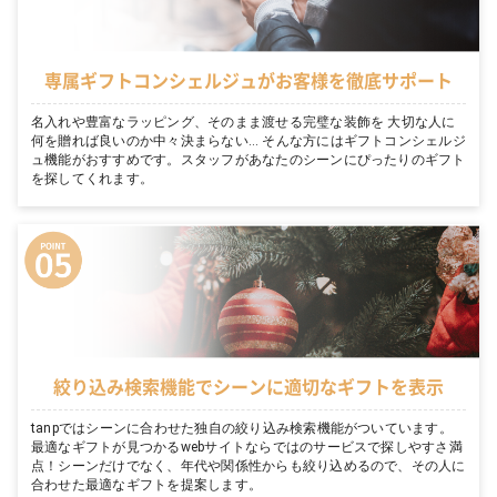
専属ギフトコンシェルジュがお客様を徹底サポート
名入れや豊富なラッピング、そのまま渡せる完璧な装飾を 大切な人に
何を贈れば良いのか中々決まらない… そんな方にはギフトコンシェルジ
ュ機能がおすすめです。スタッフがあなたのシーンにぴったりのギフト
を探してくれます。
絞り込み検索機能でシーンに適切なギフトを表示
tanpではシーンに合わせた独自の絞り込み検索機能がついています。
最適なギフトが見つかるwebサイトならではのサービスで探しやすさ満
点！シーンだけでなく、年代や関係性からも絞り込めるので、その人に
合わせた最適なギフトを提案します。