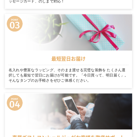
ッセージカード、のしまで対応！
最短翌日お届け
名入れや豊富なラッピング、そのまま渡せる完璧な装飾を たくさん選
択しても最短で翌日にお届けが可能です。「今日買って、明日届く」。
そんなタンプのお手軽さをぜひご体感ください。