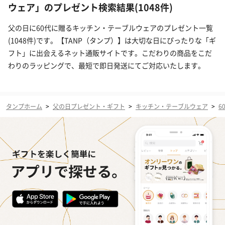
ウェア」のプレゼント検索結果(1048件)
父の日に60代に贈るキッチン・テーブルウェアのプレゼント一覧
(1048件)です。【TANP（タンプ）】は大切な日にぴったりな「ギ
フト」に出会えるネット通販サイトです。こだわりの商品をこだ
わりのラッピングで、最短で即日発送にてご対応いたします。
タンプホーム
>
父の日プレゼント・ギフト
>
キッチン・テーブルウェア
>
6