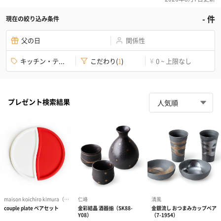
-
件
現在の絞り込み条件
父の日
関係性
キッチン・テ...
こだわり
(
1
)
0 ~ 上限なし
¥
プレゼント検索結果