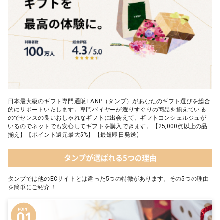
日本最大級のギフト専門通販TANP（タンプ）があなたのギフト選びを総合
的にサポートいたします。専門バイヤーが選りすぐりの商品を揃えている
のでセンスの良いおしゃれなギフトに出会えて、ギフトコンシェルジュが
いるのでネットでも安心してギフトを購入できます。【25,000点以上の品
揃え】【ポイント還元最大5%】【最短即日発送】
タンプが選ばれる5つの理由
タンプでは他のECサイトとは違った5つの特徴があります。その5つの理由
を簡単にご紹介！