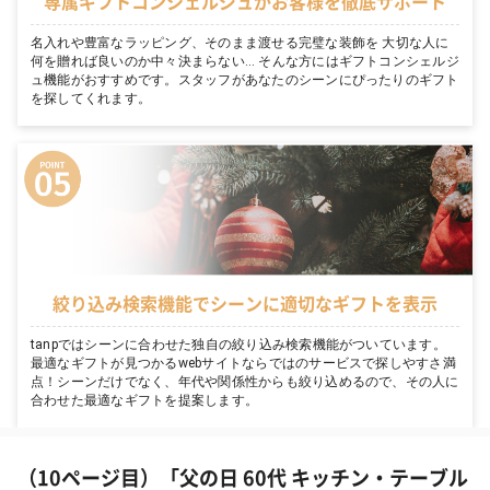
専属ギフトコンシェルジュがお客様を徹底サポート
名入れや豊富なラッピング、そのまま渡せる完璧な装飾を 大切な人に
何を贈れば良いのか中々決まらない… そんな方にはギフトコンシェルジ
ュ機能がおすすめです。スタッフがあなたのシーンにぴったりのギフト
を探してくれます。
絞り込み検索機能でシーンに適切なギフトを表示
tanpではシーンに合わせた独自の絞り込み検索機能がついています。
最適なギフトが見つかるwebサイトならではのサービスで探しやすさ満
点！シーンだけでなく、年代や関係性からも絞り込めるので、その人に
合わせた最適なギフトを提案します。
（10ページ目）「父の日 60代 キッチン・テーブル