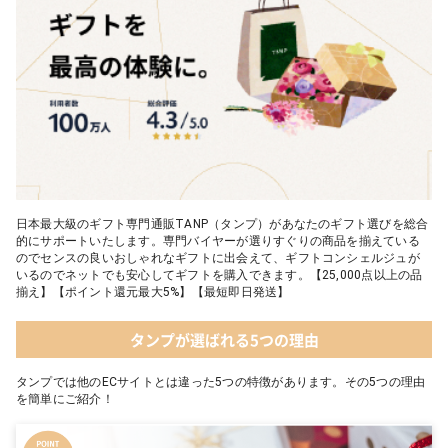
日本最大級のギフト専門通販TANP（タンプ）があなたのギフト選びを総合
的にサポートいたします。専門バイヤーが選りすぐりの商品を揃えている
のでセンスの良いおしゃれなギフトに出会えて、ギフトコンシェルジュが
いるのでネットでも安心してギフトを購入できます。【25,000点以上の品
揃え】【ポイント還元最大5%】【最短即日発送】
タンプが選ばれる5つの理由
タンプでは他のECサイトとは違った5つの特徴があります。その5つの理由
を簡単にご紹介！