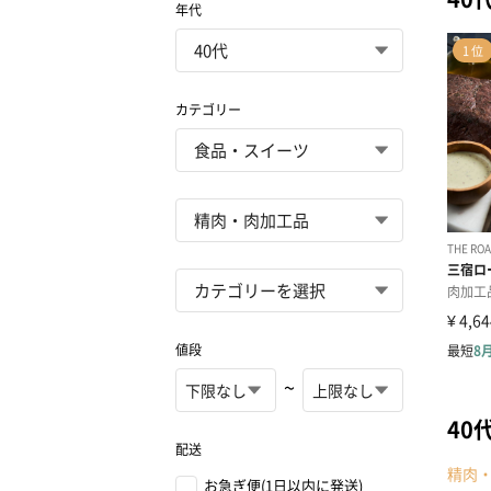
年代
カテゴリー
値段
~
40
配送
精肉
お急ぎ便(1日以内に発送)