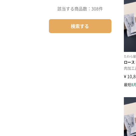
該当する商品数：
308件
検索する