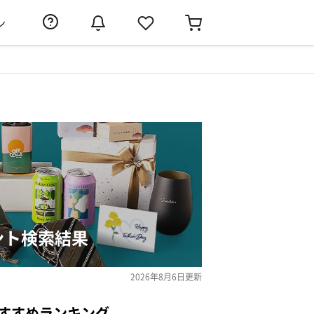
ン
ント検索結果
2026年8月6日
更新
すすめランキング