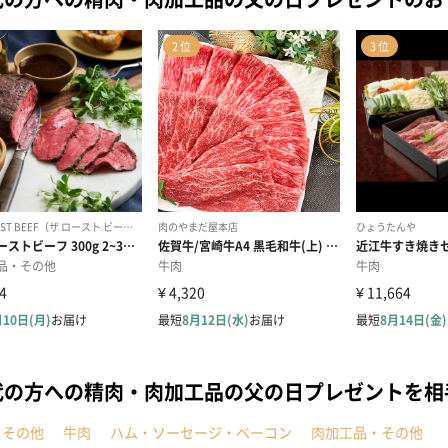
代の方への精肉・肉加工品の父の日プレゼントを
・その他
牛肉
ハム・ソーセージ・ベーコン
肉加工品・その他