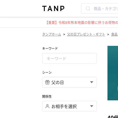
【重要】令和8年熊本地震の影響に伴うお荷物のお
>
>
タンプホーム
父の日プレゼント・ギフト
食品
キーワード
シーン
関係性
40