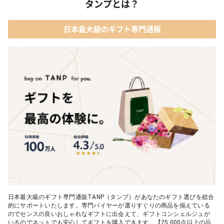
タンプとは？
日本最大級のギフト専門通販
日本最大級のギフト専門通販TANP（タンプ）があなたのギフト選びを総合
的にサポートいたします。専門バイヤーが選りすぐりの商品を揃えている
のでセンスの良いおしゃれなギフトに出会えて、ギフトコンシェルジュが
いるのでネットでも安心してギフトを購入できます。【25,000点以上の品