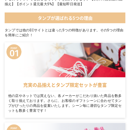
揃え】【ポイント還元最大5%】【最短即日発送】
タンプが選ばれる5つの理由
タンプでは他のECサイトとは違った5つの特徴があります。その5つの理由
を簡単にご紹介！
充実の品揃えとタンプ限定セットが豊富
他の店やネットでは買えない、各メーカーがこだわり抜いた商品を数多
く取り揃えております。さらに、お客様のギフトシーンに合わせてタン
プがぴったりの商品を提案いたします。シーン毎に適切なタンプ限定セ
ットも数多く豊富です！