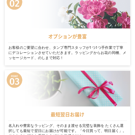
オプションが豊富
お客様のご要望に合わせ、タンプ専門スタッフが1つ1つ手作業で丁寧
にデコレーションさせていただきます。ラッピングからお花の同梱、メ
ッセージカード、のしまで対応！
最短翌日お届け
名入れや豊富なラッピング、そのまま渡せる完璧な装飾を たくさん選
択しても最短で翌日にお届けが可能です。「今日買って、明日届く」。