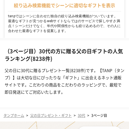
絞り込み検索機能でシーンに適切なギフトを表示
tanpではシーンに合わせた独自の絞り込み検索機能がついています。
最適なギフトが見つかるwebサイトならではのサービスで探しやすさ満
点！シーンだけでなく、年代や関係性からも絞り込めるので、その人に
合わせた最適なギフトを提案します。
（3ページ目）30代の方に贈る父の日ギフトの人気
ランキング(8238件)
父の日に30代に贈るプレゼント一覧(8238件)です。【TANP（タン
プ）】は大切な日にぴったりな「ギフト」に出会えるネット通販
サイトです。こだわりの商品をこだわりのラッピングで、最短で
即日発送にてご対応いたします。
タンプホーム
>
父の日プレゼント・ギフト
>
30代
>
3ページ目