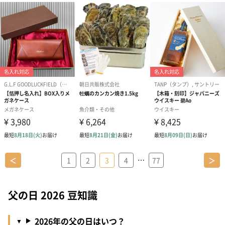
…
＜
1
2
3
4
77
＞
父の日 2026 豆知識
2026年の父の日はいつ？