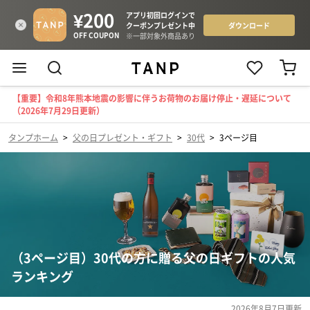
【重要】令和8年熊本地震の影響に伴うお荷物のお届け停止・遅延について
（2026年7月29日更新）
タンプホーム
>
父の日プレゼント・ギフト
>
30代
>
3ページ目
（3ページ目）30代の方に贈る父の日ギフトの人気
ランキング
2026年8月7日
更新