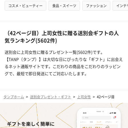
コスメ・ビューティー
食品・スイーツ
ファッション
インテ
（42ページ目）上司女性に贈る送別会ギフトの人
気ランキング(5602件)
送別会に上司女性に贈るプレゼント一覧(5602件)です。
【TANP（タンプ）】は大切な日にぴったりな「ギフト」に出会え
るネット通販サイトです。こだわりの商品をこだわりのラッピン
グで、最短で即日発送にてご対応いたします。
タンプホーム
>
送別会プレゼント・ギフト
>
上司女性
>
42ページ目