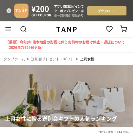
【重要】令和8年熊本地震の影響に伴うお荷物のお届け停止・遅延について
（2026年7月29日更新）
タンプホーム
>
送別会プレゼント・ギフト
>
上司女性
上司女性に贈る送別会ギフトの人気ランキング
2026年8月8日
更新