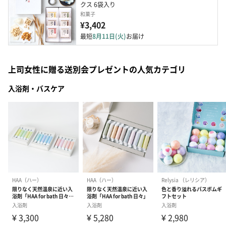
クス 6袋入り
和菓子
¥3,402
最短
8月11日(火)
お届け
上司女性に贈る送別会プレゼントの人気カテゴリ
入浴剤・バスケア