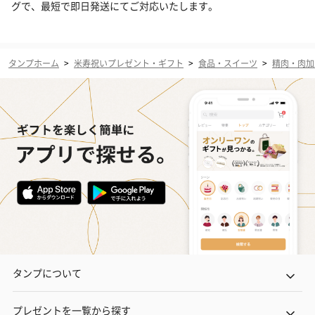
グで、最短で即日発送にてご対応いたします。
タンプホーム
>
米寿祝いプレゼント・ギフト
>
食品・スイーツ
>
精肉・肉加
タンプについて
プレゼントを一覧から探す