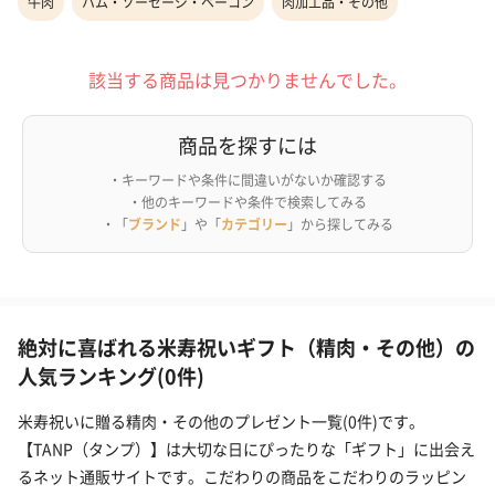
牛肉
ハム・ソーセージ・ベーコン
肉加工品・その他
該当する商品は見つかりませんでした。
商品を探すには
・キーワードや条件に間違いがないか確認する
・他のキーワードや条件で検索してみる
・「
ブランド
」や「
カテゴリー
」から探してみる
絶対に喜ばれる米寿祝いギフト（精肉・その他）の
人気ランキング(0件)
米寿祝いに贈る精肉・その他のプレゼント一覧(0件)です。
【TANP（タンプ）】は大切な日にぴったりな「ギフト」に出会え
るネット通販サイトです。こだわりの商品をこだわりのラッピン