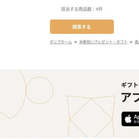
該当する商品数：
4件
検索する
>
>
タンプホーム
米寿祝いプレゼント・ギフト
食