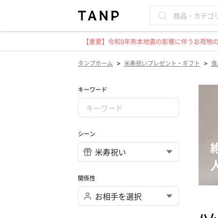
【重要】令和8年熊本地震の影響に伴うお荷物のお
>
>
タンプホーム
米寿祝いプレゼント・ギフト
食
キーワード
シーン
関係性
ハム