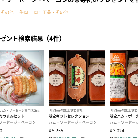
・その他
牛肉
肉加工品・その他
ゼント検索結果（4件）