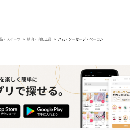
>
>
品・スイーツ
精肉・肉加工品
ハム・ソーセージ・ベーコン