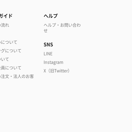
ガイド
ヘルプ
の流れ
ヘルプ・お問い合わ
せ
いについて
SNS
ングについて
LINE
ついて
Instagram
会員について
X（旧Twitter）
め注文・法人のお客