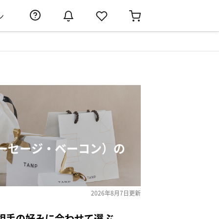
ン
ーセージ・ベーコン）の
2026年8月7日
更新
相手の好みに合わせて選ぶ