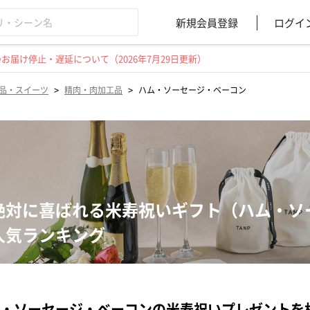
新規会員登録
ログイ
届け停止・遅延について（2026年7月29日更新）
>
>
品・スイーツ
精肉・肉加工品
ハム・ソーセージ・ベーコン
絶対に喜ばれる米寿祝いギフト（ハム・ソ
人気ランキング
・ソーセージ・ベーコンの米寿祝いプレゼントを