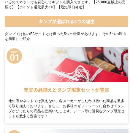
いるのでネットでも安心してギフトを購入できます。【25,000点以上の品
揃え】【ポイント還元最大5%】【最短即日発送】
タンプが選ばれる5つの理由
タンプでは他のECサイトとは違った5つの特徴があります。その5つの理由
を簡単にご紹介！
充実の品揃えとタンプ限定セットが豊富
他の店やネットでは買えない、各メーカーがこだわり抜いた商品を数多
く取り揃えております。さらに、お客様のギフトシーンに合わせてタン
プがぴったりの商品を提案いたします。シーン毎に適切なタンプ限定セ
ットも数多く豊富です！