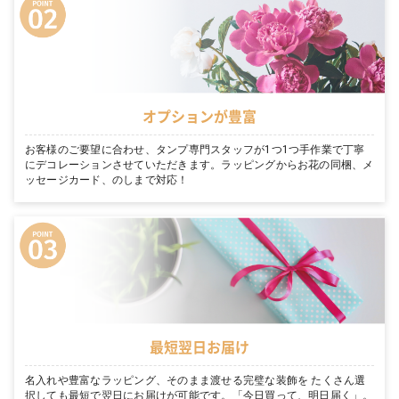
オプションが豊富
お客様のご要望に合わせ、タンプ専門スタッフが1つ1つ手作業で丁寧
にデコレーションさせていただきます。ラッピングからお花の同梱、メ
ッセージカード、のしまで対応！
最短翌日お届け
名入れや豊富なラッピング、そのまま渡せる完璧な装飾を たくさん選
択しても最短で翌日にお届けが可能です。「今日買って、明日届く」。