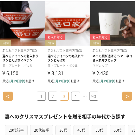
…
＜
1
2
3
4
90
＞
妻へのクリスマスプレゼントを贈る相手の年代から探す
20代前半
20代後半
30代
40代
50代
60代
7