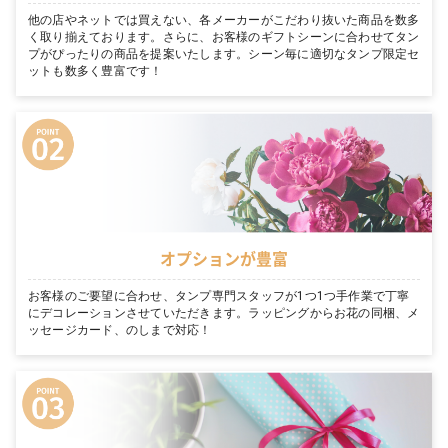
他の店やネットでは買えない、各メーカーがこだわり抜いた商品を数多
く取り揃えております。さらに、お客様のギフトシーンに合わせてタン
プがぴったりの商品を提案いたします。シーン毎に適切なタンプ限定セ
ットも数多く豊富です！
オプションが豊富
お客様のご要望に合わせ、タンプ専門スタッフが1つ1つ手作業で丁寧
にデコレーションさせていただきます。ラッピングからお花の同梱、メ
ッセージカード、のしまで対応！