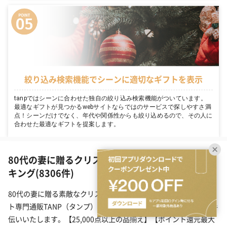
絞り込み検索機能でシーンに適切なギフトを表示
tanpではシーンに合わせた独自の絞り込み検索機能がついています。
最適なギフトが見つかるwebサイトならではのサービスで探しやすさ満
点！シーンだけでなく、年代や関係性からも絞り込めるので、その人に
合わせた最適なギフトを提案します。
80代の妻に贈るクリスマスプレゼントの人気ラン
キング(8306件)
80代の妻に贈る素敵なクリスマスプレゼント。日本最大級のギフ
ト専門通販TANP（タンプ）があなたのギフト選びを総合的にお手
伝いいたします。【25,000点以上の品揃え】【ポイント還元最大