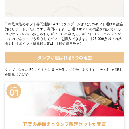
日本最大級のギフト専門通販TANP（タンプ）があなたのギフト選びを総合
的にサポートいたします。専門バイヤーが選りすぐりの商品を揃えている
のでセンスの良いおしゃれなギフトに出会えて、ギフトコンシェルジュが
いるのでネットでも安心してギフトを購入できます。【25,000点以上の品
揃え】【ポイント還元最大5%】【最短即日発送】
タンプが選ばれる5つの理由
タンプでは他のECサイトとは違った5つの特徴があります。その5つの理由
を簡単にご紹介！
充実の品揃えとタンプ限定セットが豊富