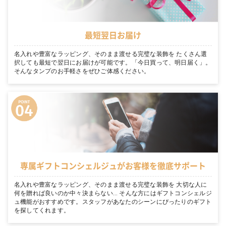
最短翌日お届け
名入れや豊富なラッピング、そのまま渡せる完璧な装飾を たくさん選
択しても最短で翌日にお届けが可能です。「今日買って、明日届く」。
そんなタンプのお手軽さをぜひご体感ください。
専属ギフトコンシェルジュがお客様を徹底サポート
名入れや豊富なラッピング、そのまま渡せる完璧な装飾を 大切な人に
何を贈れば良いのか中々決まらない… そんな方にはギフトコンシェルジ
ュ機能がおすすめです。スタッフがあなたのシーンにぴったりのギフト
を探してくれます。