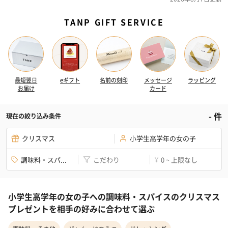
TANP GIFT SERVICE
最短翌日
eギフト
名前の刻印
メッセージ
ラッピング
お届け
カード
-
件
現在の絞り込み条件
クリスマス
小学生高学年の女の子
調味料・スパ...
こだわり
0 ~ 上限なし
¥
小学生高学年の女の子への調味料・スパイスのクリスマス
プレゼントを相手の好みに合わせて選ぶ