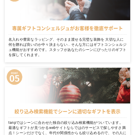
専属ギフトコンシェルジュがお客様を徹底サポート
名入れや豊富なラッピング、そのまま渡せる完璧な装飾を 大切な人に
何を贈れば良いのか中々決まらない… そんな方にはギフトコンシェルジ
ュ機能がおすすめです。スタッフがあなたのシーンにぴったりのギフト
を探してくれます。
絞り込み検索機能でシーンに適切なギフトを表示
tanpではシーンに合わせた独自の絞り込み検索機能がついています。
最適なギフトが見つかるwebサイトならではのサービスで探しやすさ満
点！シーンだけでなく、年代や関係性からも絞り込めるので、その人に