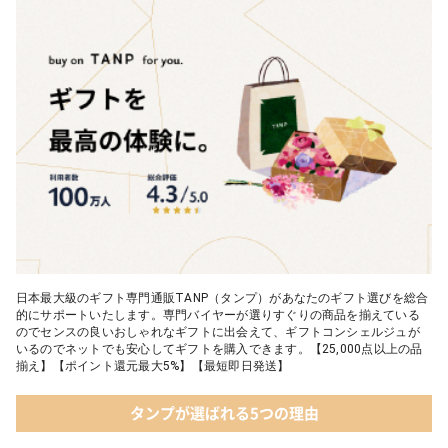
ールドパッケージ］
04 FLOWERiUM®︎ Christmas toilette（フラワリウム クリスマス
トワレ）
05 2人のための体験カタログ FOR2ギフト（GREEN）
日本最大級のギフト専門通販TANP（タンプ）があなたのギフト選びを総合
的にサポートいたします。専門バイヤーが選りすぐりの商品を揃えている
のでセンスの良いおしゃれなギフトに出会えて、ギフトコンシェルジュが
いるのでネットでも安心してギフトを購入できます。【25,000点以上の品
揃え】【ポイント還元最大5%】【最短即日発送】
タンプが選ばれる5つの理由