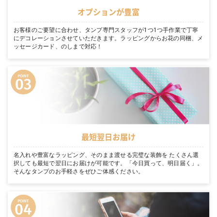
オプションが豊富
お客様のご要望に合わせ、タンプ専門スタッフが1つ1つ手作業で丁寧
にデコレーションさせていただきます。ラッピングからお花の同梱、メ
ッセージカード、のしまで対応！
最短翌日お届け
名入れや豊富なラッピング、そのまま渡せる完璧な装飾を たくさん選
択しても最短で翌日にお届けが可能です。「今日買って、明日届く」。
そんなタンプのお手軽さをぜひご体感ください。