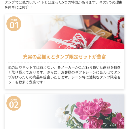
タンプでは他のECサイトとは違った5つの特徴があります。その5つの理由
を簡単にご紹介！
充実の品揃えとタンプ限定セットが豊富
他の店やネットでは買えない、各メーカーがこだわり抜いた商品を数多
く取り揃えております。さらに、お客様のギフトシーンに合わせてタン
プがぴったりの商品を提案いたします。シーン毎に適切なタンプ限定セ
ットも数多く豊富です！