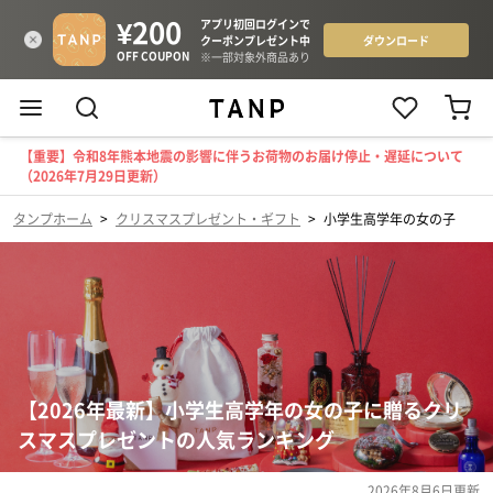
【重要】令和8年熊本地震の影響に伴うお荷物のお届け停止・遅延について
（2026年7月29日更新）
タンプホーム
>
クリスマスプレゼント・ギフト
>
小学生高学年の女の子
【2026年最新】小学生高学年の女の子に贈るクリ
スマスプレゼントの人気ランキング
2026年8月6日
更新