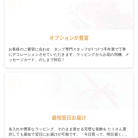
オプションが豊富
お客様のご要望に合わせ、タンプ専門スタッフが1つ1つ手作業で丁寧
にデコレーションさせていただきます。ラッピングからお花の同梱、メ
ッセージカード、のしまで対応！
最短翌日お届け
名入れや豊富なラッピング、そのまま渡せる完璧な装飾を たくさん選
択しても最短で翌日にお届けが可能です。「今日買って、明日届く」。