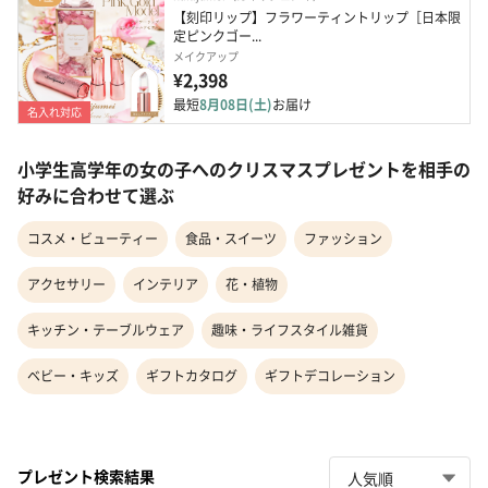
【刻印リップ】フラワーティントリップ［日本限
定ピンクゴー...
メイクアップ
¥2,398
最短
8月08日(土)
お届け
名入れ対応
小学生高学年の女の子へのクリスマスプレゼントを相手の
好みに合わせて選ぶ
コスメ・ビューティー
食品・スイーツ
ファッション
アクセサリー
インテリア
花・植物
キッチン・テーブルウェア
趣味・ライフスタイル雑貨
ベビー・キッズ
ギフトカタログ
ギフトデコレーション
プレゼント検索結果