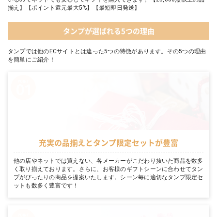
揃え】【ポイント還元最大5%】【最短即日発送】
タンプが選ばれる5つの理由
タンプでは他のECサイトとは違った5つの特徴があります。その5つの理由
を簡単にご紹介！
充実の品揃えとタンプ限定セットが豊富
他の店やネットでは買えない、各メーカーがこだわり抜いた商品を数多
く取り揃えております。さらに、お客様のギフトシーンに合わせてタン
プがぴったりの商品を提案いたします。シーン毎に適切なタンプ限定セ
ットも数多く豊富です！