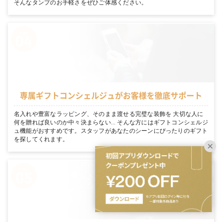
そんなタンプのお手軽さをぜひご体感ください。
専属ギフトコンシェルジュがお客様を徹底サポート
名入れや豊富なラッピング、そのまま渡せる完璧な装飾を 大切な人に
何を贈れば良いのか中々決まらない… そんな方にはギフトコンシェルジ
ュ機能がおすすめです。スタッフがあなたのシーンにぴったりのギフト
を探してくれます。