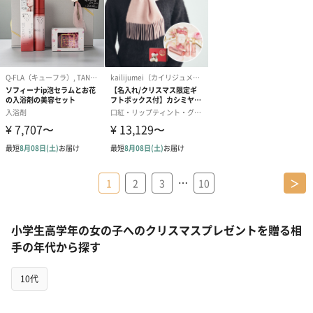
…
1
2
3
10
＞
小学生高学年の女の子へのクリスマスプレゼントを贈る相
手の年代から探す
10代