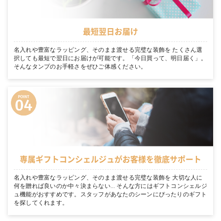
最短翌日お届け
名入れや豊富なラッピング、そのまま渡せる完璧な装飾を たくさん選
択しても最短で翌日にお届けが可能です。「今日買って、明日届く」。
そんなタンプのお手軽さをぜひご体感ください。
専属ギフトコンシェルジュがお客様を徹底サポート
名入れや豊富なラッピング、そのまま渡せる完璧な装飾を 大切な人に
何を贈れば良いのか中々決まらない… そんな方にはギフトコンシェルジ
ュ機能がおすすめです。スタッフがあなたのシーンにぴったりのギフト
を探してくれます。