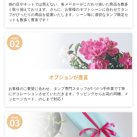
他の店やネットでは買えない、各メーカーがこだわり抜いた商品を数多
く取り揃えております。さらに、お客様のギフトシーンに合わせてタン
プがぴったりの商品を提案いたします。シーン毎に適切なタンプ限定セ
ットも数多く豊富です！
オプションが豊富
お客様のご要望に合わせ、タンプ専門スタッフが1つ1つ手作業で丁寧
にデコレーションさせていただきます。ラッピングからお花の同梱、メ
ッセージカード、のしまで対応！