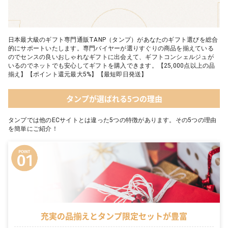
日本最大級のギフト専門通販TANP（タンプ）があなたのギフト選びを総合
的にサポートいたします。専門バイヤーが選りすぐりの商品を揃えている
のでセンスの良いおしゃれなギフトに出会えて、ギフトコンシェルジュが
いるのでネットでも安心してギフトを購入できます。【25,000点以上の品
揃え】【ポイント還元最大5%】【最短即日発送】
タンプが選ばれる5つの理由
タンプでは他のECサイトとは違った5つの特徴があります。その5つの理由
を簡単にご紹介！
充実の品揃えとタンプ限定セットが豊富