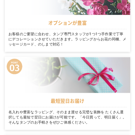
オプションが豊富
お客様のご要望に合わせ、タンプ専門スタッフが1つ1つ手作業で丁寧
にデコレーションさせていただきます。ラッピングからお花の同梱、メ
ッセージカード、のしまで対応！
最短翌日お届け
名入れや豊富なラッピング、そのまま渡せる完璧な装飾を たくさん選
択しても最短で翌日にお届けが可能です。「今日買って、明日届く」。
そんなタンプのお手軽さをぜひご体感ください。