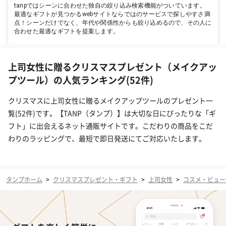
tanpではシーンに合わせた独自の絞り込み検索機能がついています。
最適なギフトが見つかるwebサイトならではのサービスで探しやすさ満
点！シーンだけでなく、年代や関係性からも絞り込めるので、その人に
合わせた最適なギフトを提案します。
上司女性に贈るクリスマスプレゼント（メイクアッ
プツール）の人気ランキング(52件)
クリスマスに上司女性に贈るメイクアップツールのプレゼント一
覧(52件)です。【TANP（タンプ）】は大切な日にぴったりな「ギ
フト」に出会えるネット通販サイトです。こだわりの商品をこだ
わりのラッピングで、最短で即日発送にてご対応いたします。
タンプホーム
>
クリスマスプレゼント・ギフト
>
上司女性
>
コスメ・ビュー