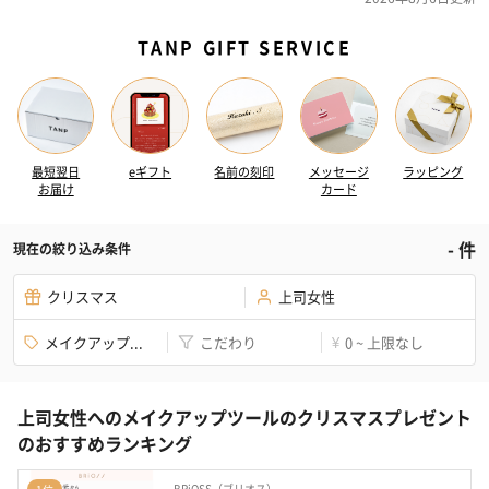
TANP GIFT SERVICE
最短翌日
eギフト
名前の刻印
メッセージ
ラッピング
お届け
カード
-
件
現在の絞り込み条件
クリスマス
上司女性
メイクアップ...
こだわり
0 ~ 上限なし
¥
上司女性へのメイクアップツールのクリスマスプレゼント
のおすすめランキング
BRiOSS（ブリオス）