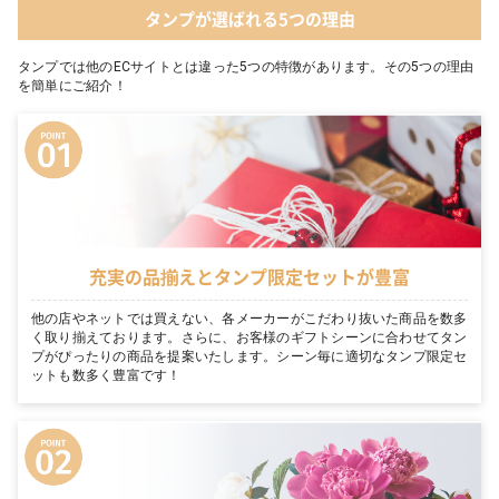
タンプが選ばれる5つの理由
タンプでは他のECサイトとは違った5つの特徴があります。その5つの理由
を簡単にご紹介！
充実の品揃えとタンプ限定セットが豊富
他の店やネットでは買えない、各メーカーがこだわり抜いた商品を数多
く取り揃えております。さらに、お客様のギフトシーンに合わせてタン
プがぴったりの商品を提案いたします。シーン毎に適切なタンプ限定セ
ットも数多く豊富です！