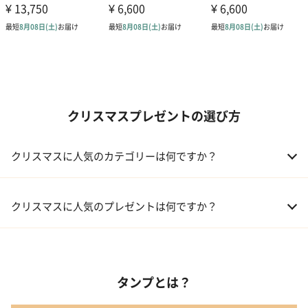
クリスマスプレゼントの選び方
クリスマスに人気のカテゴリーは何ですか？
01 コフレ・限定セット商品
クリスマスに人気のプレゼントは何ですか？
02 ファッション小物
01 【タンプ限定名入れギフト】リップ＆誕生石ネックレス＆テデ
ィベア
03 レディースアクセサリー
タンプとは？
02 【名入れギフト】カシミヤ100% マフラー
04 メイクアップ