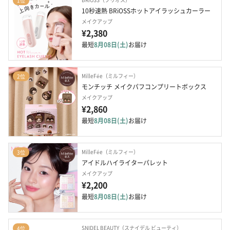
1位
10秒速熱 BRiOSSホットアイラッシュカーラー
メイクアップ
¥2,380
最短
8月08日(土)
お届け
MilleFée（ミルフィー）
2位
モンチッチ メイクパフコンプリートボックス
メイクアップ
¥2,860
最短
8月08日(土)
お届け
MilleFée（ミルフィー）
3位
アイドルハイライターパレット
メイクアップ
¥2,200
最短
8月08日(土)
お届け
SNIDEL BEAUTY（スナイデル ビューティ）
4位