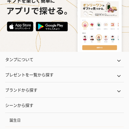
タンプについて
プレゼントを一覧から探す
ブランドから探す
シーンから探す
誕生日