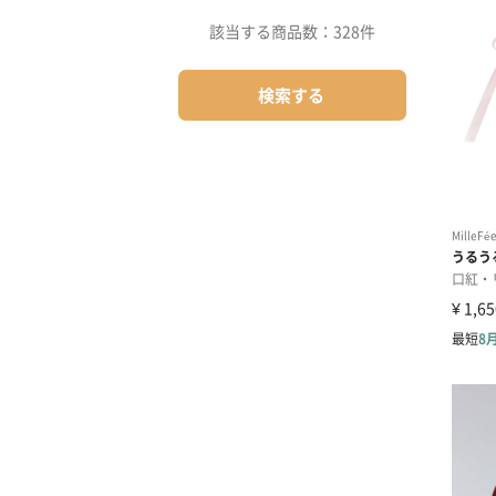
該当する商品数：
328件
検索する