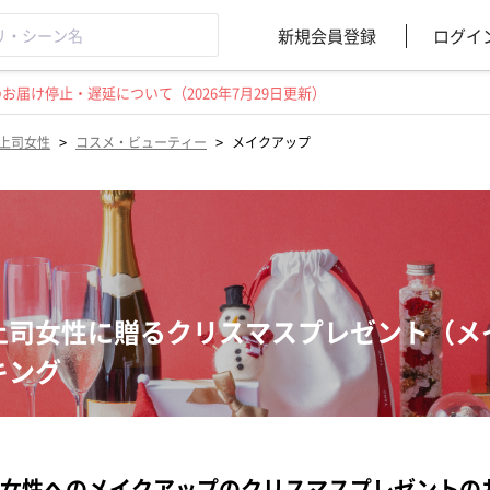
新規会員登録
ログイ
届け停止・遅延について（2026年7月29日更新）
>
>
上司女性
コスメ・ビューティー
メイクアップ
上司女性に贈るクリスマスプレゼント（メ
キング
女性へのメイクアップのクリスマスプレゼントの