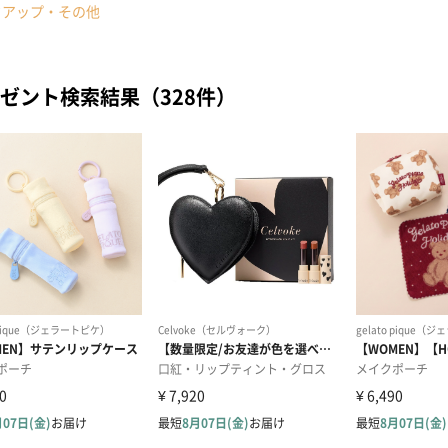
クアップ・その他
ゼント検索結果（328件）