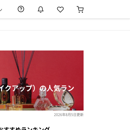
ン
イクアップ）の人気ラン
2026年8月5日
更新
おすすめランキング