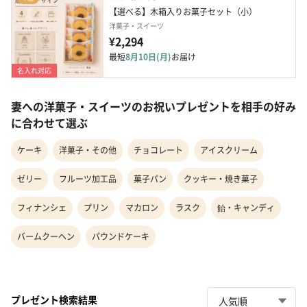
【選べる】木箱入りお菓子セット（小）
洋菓子・スイーツ
¥2,294
最短
8月10日(月)
お届け
名入れ対応
妻への洋菓子・スイーツのお祝いプレゼントを相手の好み
に合わせて選ぶ
ケーキ
洋菓子・その他
チョコレート
アイスクリーム
ゼリー
フルーツ加工品
菓子パン
クッキー・焼き菓子
フィナンシェ
プリン
マカロン
ラスク
飴・キャンディ
バームクーヘン
パウンドケーキ
プレゼント検索結果