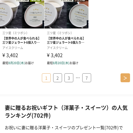
…
1
2
3
7
＞
妻に贈るお祝いギフト（洋菓子・スイーツ）の人気
ランキング(702件)
お祝いに妻に贈る洋菓子・スイーツのプレゼント一覧(702件)で