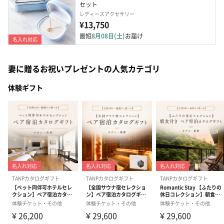
セット
レディースアクセサリー
¥13,750
最短
8月08日(土)
お届け
名入れ対応
妻に贈るお祝いプレゼントの人気カテゴリ
体験ギフト