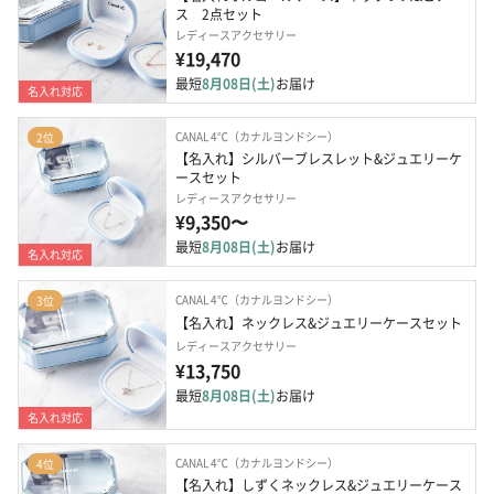
ス　2点セット
レディースアクセサリー
¥19,470
最短
8月08日(土)
お届け
名入れ対応
CANAL 4℃（カナルヨンドシー）
2位
【名入れ】シルバーブレスレット&ジュエリーケ
ースセット
レディースアクセサリー
¥9,350〜
最短
8月08日(土)
お届け
名入れ対応
CANAL 4℃（カナルヨンドシー）
3位
【名入れ】ネックレス&ジュエリーケースセット
レディースアクセサリー
¥13,750
最短
8月08日(土)
お届け
名入れ対応
CANAL 4℃（カナルヨンドシー）
4位
【名入れ】しずくネックレス&ジュエリーケース