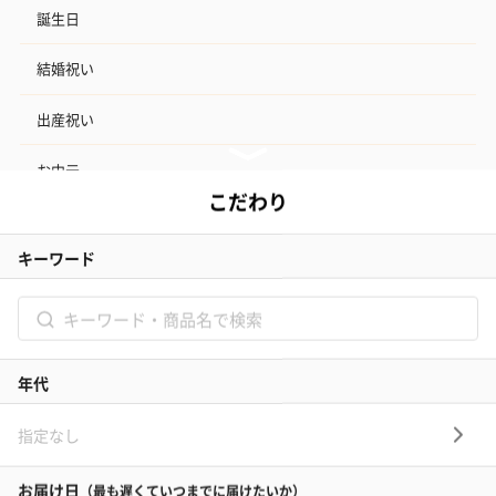
誕生日
結婚祝い
出産祝い
お中元
記念日
結婚記念日
お礼
結婚内祝い
出産内祝い
その他のシーン