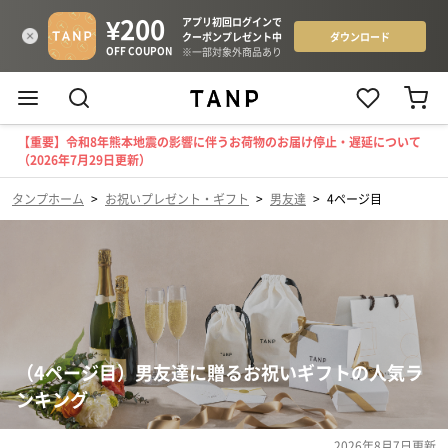
【重要】令和8年熊本地震の影響に伴うお荷物のお届け停止・遅延について
（2026年7月29日更新）
タンプホーム
>
お祝いプレゼント・ギフト
>
男友達
>
4ページ目
（4ページ目）男友達に贈るお祝いギフトの人気ラ
ンキング
2026年8月7日
更新