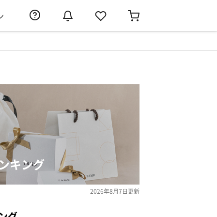
ン
ンキング
2026年8月7日
更新
ング