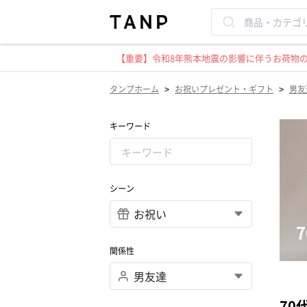
【重要】令和8年熊本地震の影響に伴うお荷物のお
>
>
タンプホーム
お祝いプレゼント・ギフト
男友
キーワード
シーン
関係性
70