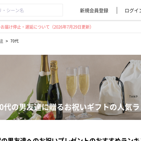
新規会員登録
ログイ
届け停止・遅延について（2026年7月29日更新）
>
達
70代
70代の男友達に贈るお祝いギフトの人気ラ
代の男友達へのお祝いプレゼントのおすすめランキ