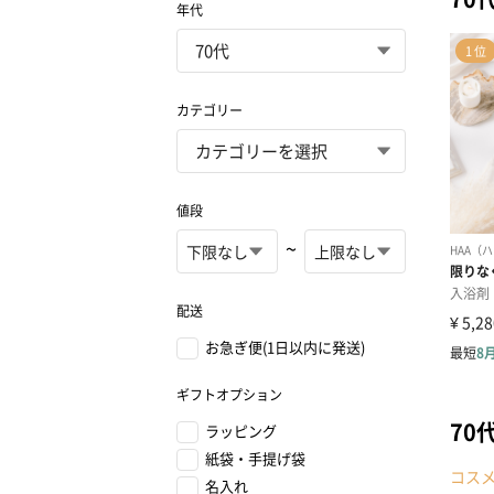
年代
カテゴリー
値段
~
配送
お急ぎ便(1日以内に発送)
ギフトオプション
70
ラッピング
紙袋・手提げ袋
コス
名入れ