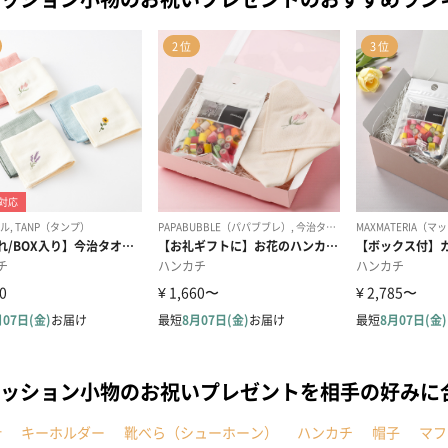
ッション小物のお祝いプレゼントを相手の好みに
計
キーホルダー
靴べら（シューホーン）
ハンカチ
帽子
マフ