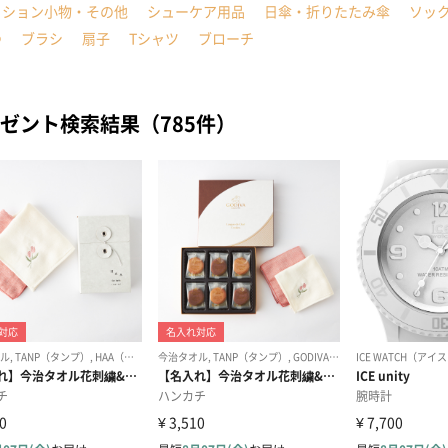
ッション小物・その他
シューケア用品
日傘・折りたたみ傘
ソッ
つ
ブラシ
扇子
Tシャツ
ブローチ
ゼント検索結果（785件）