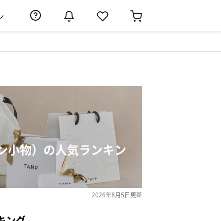
ン
ン小物）の人気ランキン
2026年8月5日
更新
キング