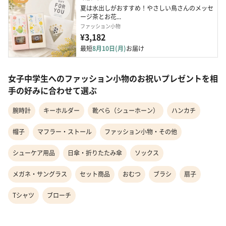
夏は水出しがおすすめ！やさしい鳥さんのメッセ
ージ茶とお花...
ファッション小物
¥3,182
最短
8月10日(月)
お届け
女子中学生へのファッション小物のお祝いプレゼントを相
手の好みに合わせて選ぶ
腕時計
キーホルダー
靴べら（シューホーン）
ハンカチ
帽子
マフラー・ストール
ファッション小物・その他
シューケア用品
日傘・折りたたみ傘
ソックス
メガネ・サングラス
セット商品
おむつ
ブラシ
扇子
Tシャツ
ブローチ