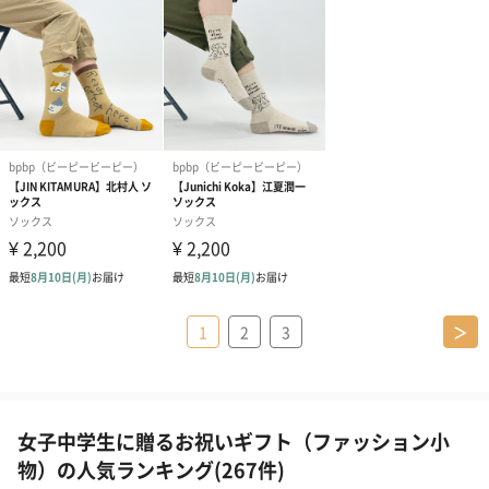
1
2
3
＞
女子中学生に贈るお祝いギフト（ファッション小
物）の人気ランキング(267件)