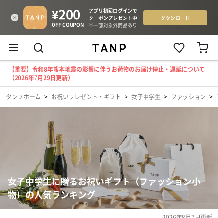
【重要】令和8年熊本地震の影響に伴うお荷物のお届け停止・遅延について
（2026年7月29日更新）
タンプホーム
>
お祝いプレゼント・ギフト
>
女子中学生
>
ファッション
>
女子中学生に贈るお祝いギフト（ファッション小
物）の人気ランキング
2026年8月7日
更新