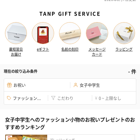
TANP GIFT SERVICE
最短翌日
eギフト
名前の刻印
メッセージ
ラッピング
お届け
カード
-
件
現在の絞り込み条件
お祝い
女子中学生
ファッション...
こだわり
0 ~ 上限なし
¥
女子中学生へのファッション小物のお祝いプレゼントのお
すすめランキング
プレーリードッグ