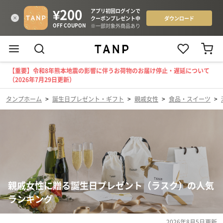
【重要】令和8年熊本地震の影響に伴うお荷物のお届け停止・遅延について
（2026年7月29日更新）
タンプホーム
>
誕生日プレゼント・ギフト
>
親戚女性
>
食品・スイーツ
>
親戚女性に贈る誕生日プレゼント（ラスク）の人気
ランキング
2026年8月5日
更新