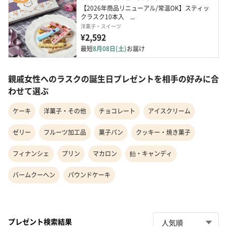
【2026年商品リニューアル/常温OK】スティッ
クラスク10本入　...
洋菓子・スイーツ
¥2,592
最短
8月08日(土)
お届け
親戚女性へのラスクの誕生日プレゼントを相手の好みに合
わせて選ぶ
ケーキ
洋菓子・その他
チョコレート
アイスクリーム
ゼリー
フルーツ加工品
菓子パン
クッキー・焼き菓子
フィナンシェ
プリン
マカロン
飴・キャンディ
バームクーヘン
パウンドケーキ
プレゼント検索結果