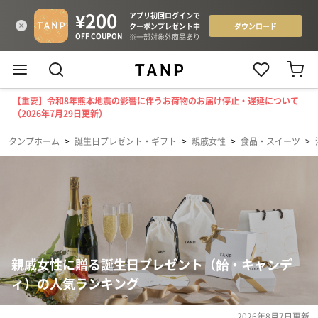
【重要】令和8年熊本地震の影響に伴うお荷物のお届け停止・遅延について
（2026年7月29日更新）
タンプホーム
>
誕生日プレゼント・ギフト
>
親戚女性
>
食品・スイーツ
>
親戚女性に贈る誕生日プレゼント（飴・キャンデ
ィ）の人気ランキング
2026年8月7日
更新