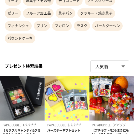
ケーキ
洋菓子・その他
チョコレート
アイスクリーム
ゼリー
フルーツ加工品
菓子パン
クッキー・焼き菓子
フィナンシェ
プリン
マカロン
ラスク
バームクーヘン
パウンドケーキ
プレゼント検索結果