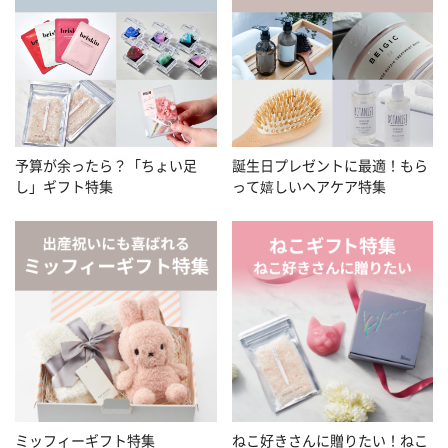
予算が余ったら？「ちょい足
誕生日プレゼントに最適！もら
し」ギフト特集
って嬉しいヘアケア特集
ミッフィーギフト特集
ねこ好きさんに贈りたい！ねこ