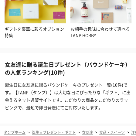
ギフトを豪華に彩るオプション
お相手の趣味に合わせて選べる
特集
TANP HOBBY
女友達に贈る誕生日プレゼント（パウンドケーキ）
の人気ランキング(10件)
誕生日に女友達に贈るパウンドケーキのプレゼント一覧(10件)で
す。【TANP（タンプ）】は大切な日にぴったりな「ギフト」に出
会えるネット通販サイトです。こだわりの商品をこだわりのラッ
ピングで、最短で即日発送にてご対応いたします。
タンプホーム
>
誕生日プレゼント・ギフト
>
女友達
>
食品・スイーツ
>
洋