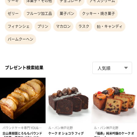
ケーキ
洋菓子・その他
チョコレート
アイスクリーム
ゼリー
フルーツ加工品
菓子パン
クッキー・焼き菓子
フィナンシェ
プリン
マカロン
ラスク
飴・キャンディ
バームクーヘン
プレゼント検索結果