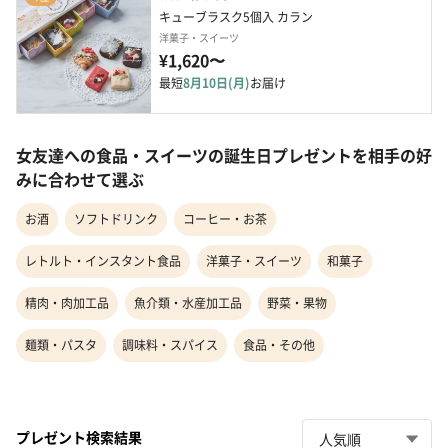
キューブラスク5個入 カラン
洋菓子・スイーツ
¥1,620〜
最短
8月10日(月)
お届け
女友達への食品・スイーツの誕生日プレゼントを相手の好
みに合わせて選ぶ
お酒
ソフトドリンク
コーヒー・お茶
レトルト・インスタント食品
洋菓子・スイーツ
和菓子
精肉・肉加工品
魚介類・水産加工品
野菜・果物
麺類・パスタ
調味料・スパイス
食品・その他
プレゼント検索結果