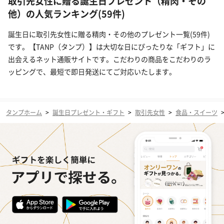
取引先女性に贈る誕生日プレゼント（精肉・その
他）の人気ランキング(59件)
誕生日に取引先女性に贈る精肉・その他のプレゼント一覧(59件)
です。【TANP（タンプ）】は大切な日にぴったりな「ギフト」に
出会えるネット通販サイトです。こだわりの商品をこだわりのラ
ッピングで、最短で即日発送にてご対応いたします。
タンプホーム
>
誕生日プレゼント・ギフト
>
取引先女性
>
食品・スイーツ