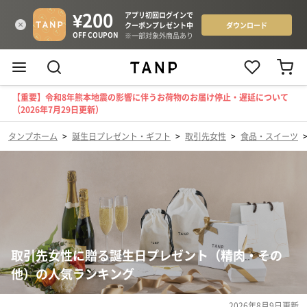
【重要】令和8年熊本地震の影響に伴うお荷物のお届け停止・遅延について
（2026年7月29日更新）
タンプホーム
>
誕生日プレゼント・ギフト
>
取引先女性
>
食品・スイーツ
取引先女性に贈る誕生日プレゼント（精肉・その
他）の人気ランキング
2026年8月9日
更新