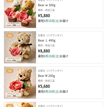
1位
Bear ｗ 300g
精肉・肉加工品
¥5,880
最短
8月15日(土)
お届け
白雲台（ハクウンダイ）
2位
Bear Ｌ 490g
精肉・肉加工品
¥8,880
最短
8月15日(土)
お届け
白雲台（ハクウンダイ）
3位
Bear M 200g
精肉・肉加工品
¥5,680
最短
8月15日(土)
お届け
白雲台（ハクウンダイ）
4位