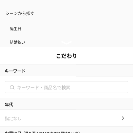
シーンから探す
誕生日
結婚祝い
出産祝い
お中元
記念日
結婚記念日
お礼
結婚内祝い