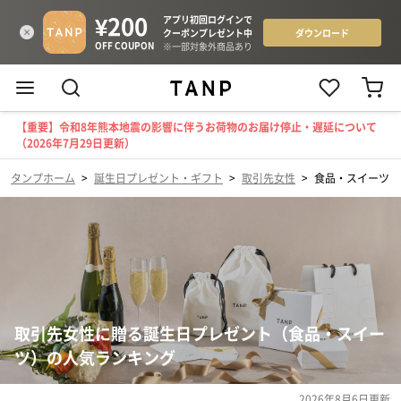
【重要】令和8年熊本地震の影響に伴うお荷物のお届け停止・遅延について
（2026年7月29日更新）
タンプホーム
>
誕生日プレゼント・ギフト
>
取引先女性
>
食品・スイーツ
取引先女性に贈る誕生日プレゼント（食品・スイー
ツ）の人気ランキング
2026年8月6日
更新