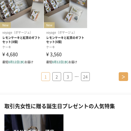
…
1
2
3
24
＞
取引先女性に贈る誕生日プレゼントの人気特集