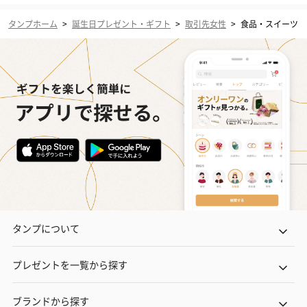
タンプホーム
>
誕生日プレゼント・ギフト
>
取引先女性
>
食品・スイーツ
タンプについて
プレゼントを一覧から探す
ブランドから探す