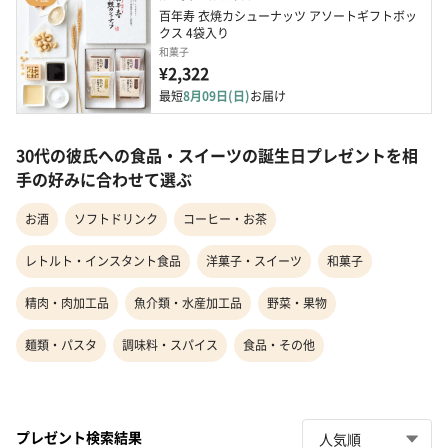
百年寿 衣焼カシューナッツ アソートギフトボッ
クス 4袋入り
和菓子
¥2,322
最短
8月09日(日)
お届け
30代の彼氏への食品・スイーツの誕生日プレゼントを相
手の好みに合わせて選ぶ
お酒
ソフトドリンク
コーヒー・お茶
レトルト・インスタント食品
洋菓子・スイーツ
和菓子
精肉・肉加工品
魚介類・水産加工品
野菜・果物
麺類・パスタ
調味料・スパイス
食品・その他
プレゼント検索結果