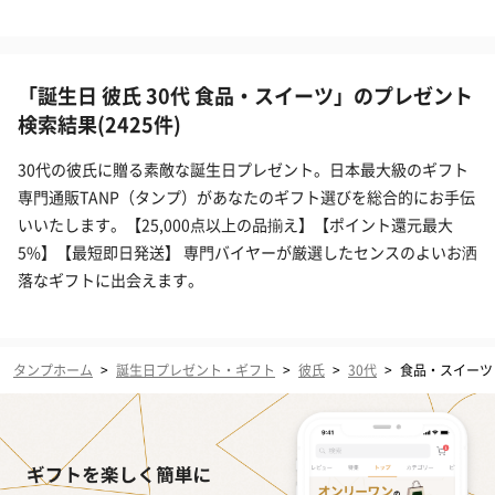
「誕生日 彼氏 30代 食品・スイーツ」のプレゼント
検索結果(2425件)
30代の彼氏に贈る素敵な誕生日プレゼント。日本最大級のギフト
専門通販TANP（タンプ）があなたのギフト選びを総合的にお手伝
いいたします。【25,000点以上の品揃え】【ポイント還元最大
5%】【最短即日発送】 専門バイヤーが厳選したセンスのよいお洒
落なギフトに出会えます。
タンプホーム
>
誕生日プレゼント・ギフト
>
彼氏
>
30代
>
食品・スイーツ