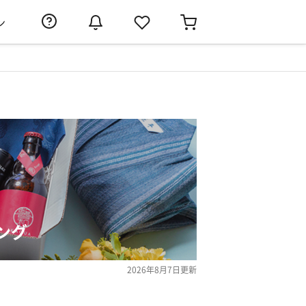
ン
ング
2026年8月7日
更新