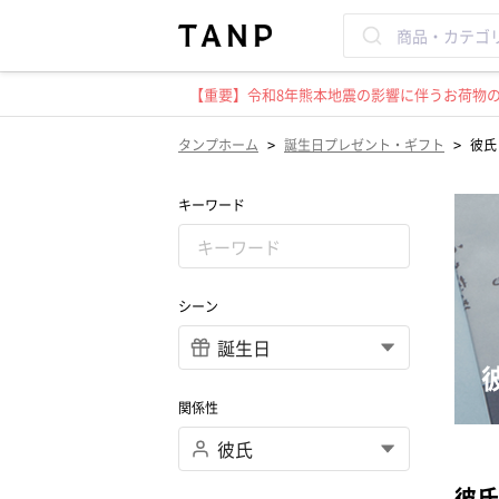
【重要】令和8年熊本地震の影響に伴うお荷物のお
>
>
タンプホーム
誕生日プレゼント・ギフト
彼氏
キーワード
シーン
関係性
彼氏