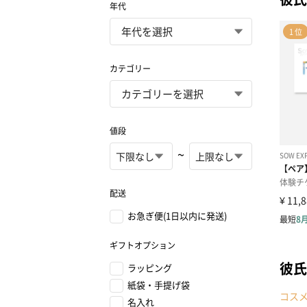
年代
カテゴリー
値段
~
配送
お急ぎ便(1日以内に発送)
ギフトオプション
彼氏
ラッピング
紙袋・手提げ袋
コス
名入れ