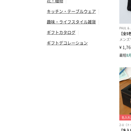
花・植物
|
キッチン・テーブルウェア
|
趣味・ライフスタイル雑貨
|
ギフトカタログ
|
ギフトデコレーション