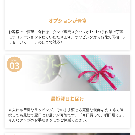
オプションが豊富
お客様のご要望に合わせ、タンプ専門スタッフが1つ1つ手作業で丁寧
にデコレーションさせていただきます。ラッピングからお花の同梱、メ
ッセージカード、のしまで対応！
最短翌日お届け
名入れや豊富なラッピング、そのまま渡せる完璧な装飾を たくさん選
択しても最短で翌日にお届けが可能です。「今日買って、明日届く」。
そんなタンプのお手軽さをぜひご体感ください。