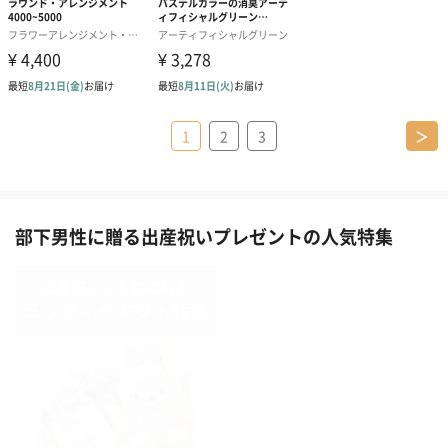
1
2
3
＞
部下男性に贈る出産祝いプレゼントの人気特集