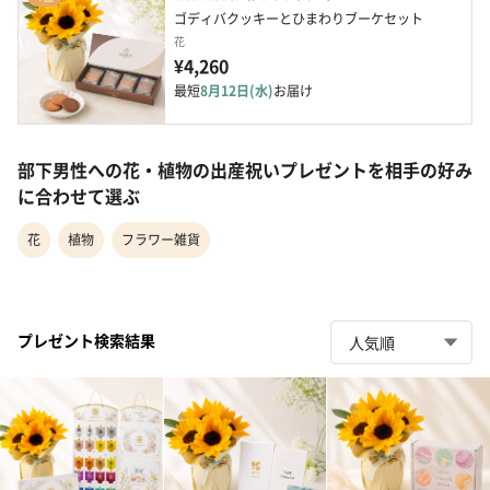
ゴディバクッキーとひまわりブーケセット
花
¥4,260
最短
8月12日(水)
お届け
部下男性への花・植物の出産祝いプレゼントを相手の好み
に合わせて選ぶ
花
植物
フラワー雑貨
プレゼント検索結果