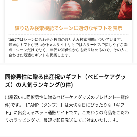
絞り込み検索機能でシーンに適切なギフトを表示
tanpではシーンに合わせた独自の絞り込み検索機能がついています。
最適なギフトが見つかるwebサイトならではのサービスで探しやすさ満
点！シーンだけでなく、年代や関係性からも絞り込めるので、その人に
合わせた最適なギフトを提案します。
同僚男性に贈る出産祝いギフト（ベビーケアグッ
ズ）の人気ランキング(9件)
出産祝いに同僚男性に贈るベビーケアグッズのプレゼント一覧(9
件)です。【TANP（タンプ）】は大切な日にぴったりな「ギフ
ト」に出会えるネット通販サイトです。こだわりの商品をこだわ
りのラッピングで、最短で即日発送にてご対応いたします。