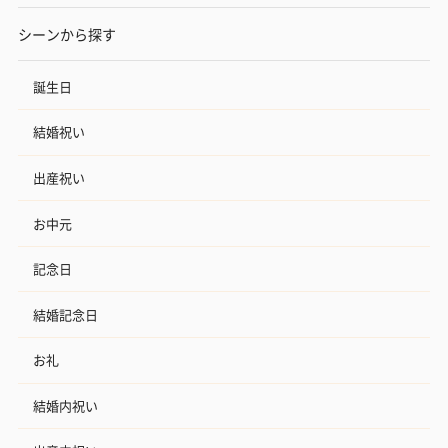
シーンから探す
誕生日
結婚祝い
出産祝い
お中元
記念日
結婚記念日
お礼
結婚内祝い