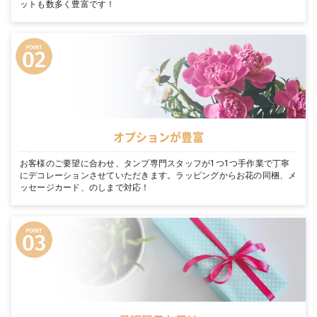
ットも数多く豊富です！
オプションが豊富
お客様のご要望に合わせ、タンプ専門スタッフが1つ1つ手作業で丁寧
にデコレーションさせていただきます。ラッピングからお花の同梱、メ
ッセージカード、のしまで対応！