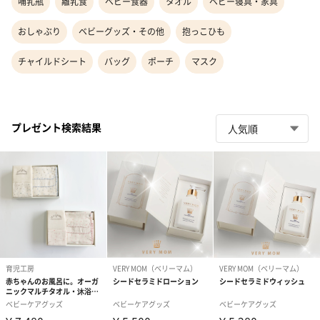
哺乳瓶
離乳食
ベビー食器
タオル
ベビー寝具・家具
おしゃぶり
ベビーグッズ・その他
抱っこひも
チャイルドシート
バッグ
ポーチ
マスク
プレゼント検索結果