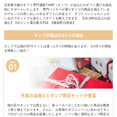
日本最大級のギフト専門通販TANP（タンプ）があなたのギフト選びを総合
的にサポートいたします。専門バイヤーが選りすぐりの商品を揃えている
のでセンスの良いおしゃれなギフトに出会えて、ギフトコンシェルジュが
いるのでネットでも安心してギフトを購入できます。【25,000点以上の品
揃え】【ポイント還元最大5%】【最短即日発送】
タンプが選ばれる5つの理由
タンプでは他のECサイトとは違った5つの特徴があります。その5つの理由
を簡単にご紹介！
充実の品揃えとタンプ限定セットが豊富
他の店やネットでは買えない、各メーカーがこだわり抜いた商品を数多
く取り揃えております。さらに、お客様のギフトシーンに合わせてタン
プがぴったりの商品を提案いたします。シーン毎に適切なタンプ限定セ