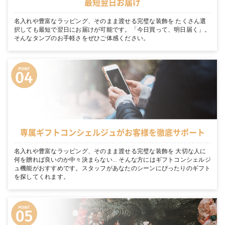
最短翌日お届け
名入れや豊富なラッピング、そのまま渡せる完璧な装飾を たくさん選
択しても最短で翌日にお届けが可能です。「今日買って、明日届く」。
そんなタンプのお手軽さをぜひご体感ください。
専属ギフトコンシェルジュがお客様を徹底サポート
名入れや豊富なラッピング、そのまま渡せる完璧な装飾を 大切な人に
何を贈れば良いのか中々決まらない… そんな方にはギフトコンシェルジ
ュ機能がおすすめです。スタッフがあなたのシーンにぴったりのギフト
を探してくれます。