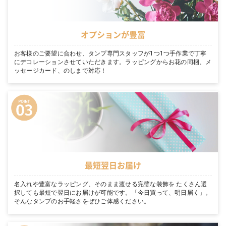
オプションが豊富
お客様のご要望に合わせ、タンプ専門スタッフが1つ1つ手作業で丁寧
にデコレーションさせていただきます。ラッピングからお花の同梱、メ
ッセージカード、のしまで対応！
最短翌日お届け
名入れや豊富なラッピング、そのまま渡せる完璧な装飾を たくさん選
択しても最短で翌日にお届けが可能です。「今日買って、明日届く」。
そんなタンプのお手軽さをぜひご体感ください。