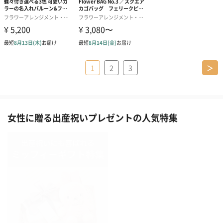
1
2
3
＞
女性に贈る出産祝いプレゼントの人気特集