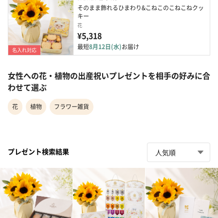
そのまま飾れるひまわり&こねこのこねこねクッ
キー
花
¥5,318
最短
8月12日(水)
お届け
名入れ対応
女性への花・植物の出産祝いプレゼントを相手の好みに合
わせて選ぶ
花
植物
フラワー雑貨
プレゼント検索結果