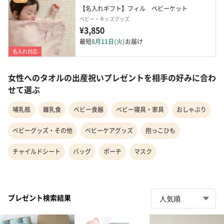
【名入れギフト】フィル　ベビーケット
ベビー・キッズグッズ
¥3,850
最短
8月11日(火)
お届け
名入れ対応
女性へのタオルの出産祝いプレゼントを相手の好みに合わ
せて選ぶ
哺乳瓶
離乳食
ベビー食器
ベビー寝具・家具
おしゃぶり
ベビーグッズ・その他
ベビーケアグッズ
抱っこひも
チャイルドシート
バッグ
ポーチ
マスク
プレゼント検索結果