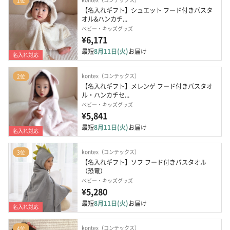
1位
【名入れギフト】シュエット フード付きバスタ
オル&ハンカチ...
ベビー・キッズグッズ
¥6,171
最短
8月11日(火)
お届け
名入れ対応
kontex（コンテックス）
2位
【名入れギフト】メレンゲ フード付きバスタオ
ル・ハンカチセ...
ベビー・キッズグッズ
¥5,841
最短
8月11日(火)
お届け
名入れ対応
kontex（コンテックス）
3位
【名入れギフト】ソフ フード付きバスタオル
（恐竜）
ベビー・キッズグッズ
¥5,280
最短
8月11日(火)
お届け
名入れ対応
kontex（コンテックス）
4位