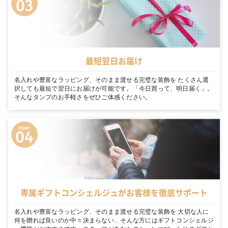
最短翌日お届け
名入れや豊富なラッピング、そのまま渡せる完璧な装飾を たくさん選
択しても最短で翌日にお届けが可能です。「今日買って、明日届く」。
そんなタンプのお手軽さをぜひご体感ください。
専属ギフトコンシェルジュがお客様を徹底サポート
名入れや豊富なラッピング、そのまま渡せる完璧な装飾を 大切な人に
何を贈れば良いのか中々決まらない… そんな方にはギフトコンシェルジ