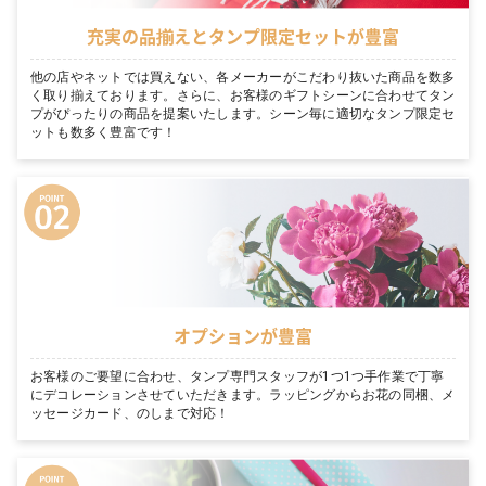
充実の品揃えとタンプ限定セットが豊富
他の店やネットでは買えない、各メーカーがこだわり抜いた商品を数多
く取り揃えております。さらに、お客様のギフトシーンに合わせてタン
プがぴったりの商品を提案いたします。シーン毎に適切なタンプ限定セ
ットも数多く豊富です！
オプションが豊富
お客様のご要望に合わせ、タンプ専門スタッフが1つ1つ手作業で丁寧
にデコレーションさせていただきます。ラッピングからお花の同梱、メ
ッセージカード、のしまで対応！