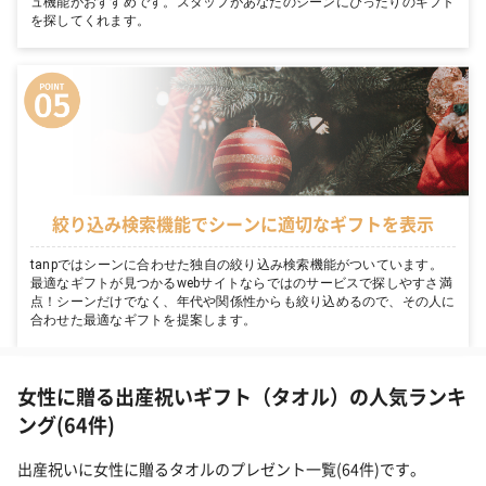
ュ機能がおすすめです。スタッフがあなたのシーンにぴったりのギフト
を探してくれます。
絞り込み検索機能でシーンに適切なギフトを表示
tanpではシーンに合わせた独自の絞り込み検索機能がついています。
最適なギフトが見つかるwebサイトならではのサービスで探しやすさ満
点！シーンだけでなく、年代や関係性からも絞り込めるので、その人に
合わせた最適なギフトを提案します。
女性に贈る出産祝いギフト（タオル）の人気ランキ
ング(64件)
出産祝いに女性に贈るタオルのプレゼント一覧(64件)です。