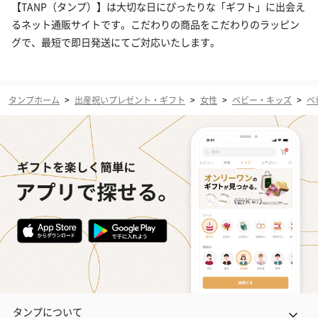
【TANP（タンプ）】は大切な日にぴったりな「ギフト」に出会え
るネット通販サイトです。こだわりの商品をこだわりのラッピン
グで、最短で即日発送にてご対応いたします。
タンプホーム
>
出産祝いプレゼント・ギフト
>
女性
>
ベビー・キッズ
>
ベ
タンプについて