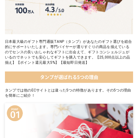
日本最大級のギフト専門通販TANP（タンプ）があなたのギフト選びを総合
的にサポートいたします。専門バイヤーが選りすぐりの商品を揃えている
のでセンスの良いおしゃれなギフトに出会えて、ギフトコンシェルジュが
いるのでネットでも安心してギフトを購入できます。【25,000点以上の品
揃え】【ポイント還元最大5%】【最短即日発送】
タンプが選ばれる5つの理由
タンプでは他のECサイトとは違った5つの特徴があります。その5つの理由
を簡単にご紹介！