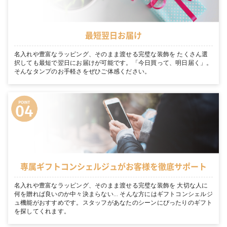
最短翌日お届け
名入れや豊富なラッピング、そのまま渡せる完璧な装飾を たくさん選
択しても最短で翌日にお届けが可能です。「今日買って、明日届く」。
そんなタンプのお手軽さをぜひご体感ください。
専属ギフトコンシェルジュがお客様を徹底サポート
名入れや豊富なラッピング、そのまま渡せる完璧な装飾を 大切な人に
何を贈れば良いのか中々決まらない… そんな方にはギフトコンシェルジ
ュ機能がおすすめです。スタッフがあなたのシーンにぴったりのギフト
を探してくれます。