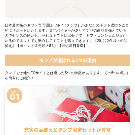
日本最大級のギフト専門通販TANP（タンプ）があなたのギフト選びを総合
的にサポートいたします。専門バイヤーが選りすぐりの商品を揃えている
のでセンスの良いおしゃれなギフトに出会えて、ギフトコンシェルジュが
いるのでネットでも安心してギフトを購入できます。【25,000点以上の品
揃え】【ポイント還元最大5%】【最短即日発送】
タンプが選ばれる5つの理由
タンプでは他のECサイトとは違った5つの特徴があります。その5つの理由
を簡単にご紹介！
充実の品揃えとタンプ限定セットが豊富