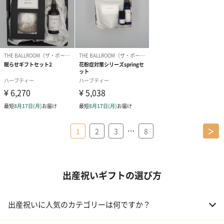
…
1
2
3
8
＞
出産祝いギフトの選び方
出産祝いに人気のカテゴリーは何ですか？