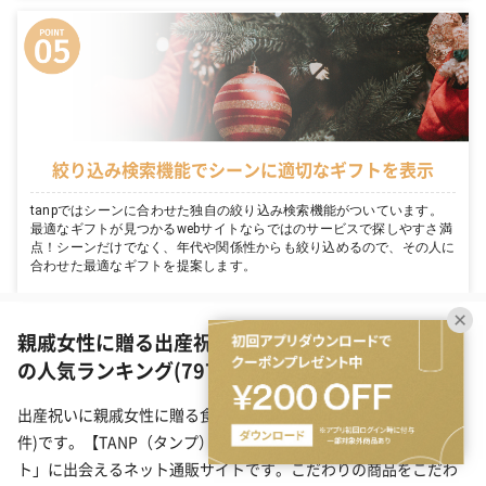
絞り込み検索機能でシーンに適切なギフトを表示
tanpではシーンに合わせた独自の絞り込み検索機能がついています。
最適なギフトが見つかるwebサイトならではのサービスで探しやすさ満
点！シーンだけでなく、年代や関係性からも絞り込めるので、その人に
合わせた最適なギフトを提案します。
親戚女性に贈る出産祝いギフト（食品・スイーツ）
の人気ランキング(797件)
出産祝いに親戚女性に贈る食品・スイーツのプレゼント一覧(797
件)です。【TANP（タンプ）】は大切な日にぴったりな「ギフ
ト」に出会えるネット通販サイトです。こだわりの商品をこだわ