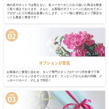
他の店やネットでは買えない、各メーカーがこだわり抜いた商品を数多
く取り揃えております。さらに、お客様のギフトシーンに合わせてタン
プがぴったりの商品を提案いたします。シーン毎に適切なタンプ限定セ
ットも数多く豊富です！
オプションが豊富
お客様のご要望に合わせ、タンプ専門スタッフが1つ1つ手作業で丁寧
にデコレーションさせていただきます。ラッピングからお花の同梱、メ
ッセージカード、のしまで対応！