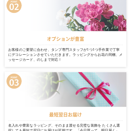
オプションが豊富
お客様のご要望に合わせ、タンプ専門スタッフが1つ1つ手作業で丁寧
にデコレーションさせていただきます。ラッピングからお花の同梱、メ
ッセージカード、のしまで対応！
最短翌日お届け
名入れや豊富なラッピング、そのまま渡せる完璧な装飾を たくさん選
択しても最短で翌日にお届けが可能です。「今日買って、明日届く」。