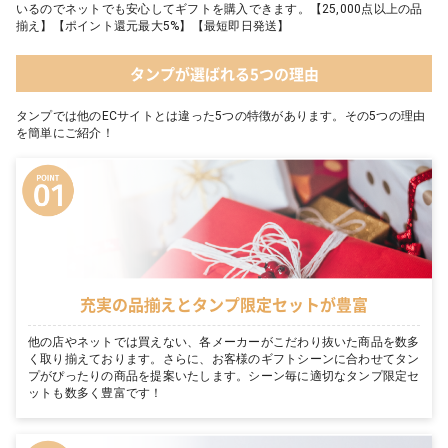
いるのでネットでも安心してギフトを購入できます。【25,000点以上の品
揃え】【ポイント還元最大5%】【最短即日発送】
タンプが選ばれる5つの理由
タンプでは他のECサイトとは違った5つの特徴があります。その5つの理由
を簡単にご紹介！
充実の品揃えとタンプ限定セットが豊富
他の店やネットでは買えない、各メーカーがこだわり抜いた商品を数多
く取り揃えております。さらに、お客様のギフトシーンに合わせてタン
プがぴったりの商品を提案いたします。シーン毎に適切なタンプ限定セ
ットも数多く豊富です！