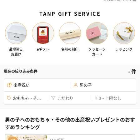
TANP GIFT SERVICE
最短翌日
eギフト
名前の刻印
メッセージ
ラッピング
お届け
カード
-
件
現在の絞り込み条件
出産祝い
男の子
おもちゃ・そ...
こだわり
0 ~ 上限なし
¥
男の子へのおもちゃ・その他の出産祝いプレゼントのおす
すめランキング
TANP福袋