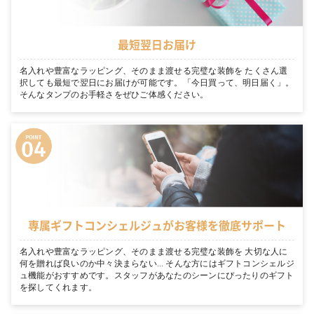
最短翌日お届け
名入れや豊富なラッピング、そのまま渡せる完璧な装飾を たくさん選
択しても最短で翌日にお届けが可能です。「今日買って、明日届く」。
そんなタンプのお手軽さをぜひご体感ください。
専属ギフトコンシェルジュがお客様を徹底サポート
名入れや豊富なラッピング、そのまま渡せる完璧な装飾を 大切な人に
何を贈れば良いのか中々決まらない… そんな方にはギフトコンシェルジ
ュ機能がおすすめです。スタッフがあなたのシーンにぴったりのギフト
を探してくれます。