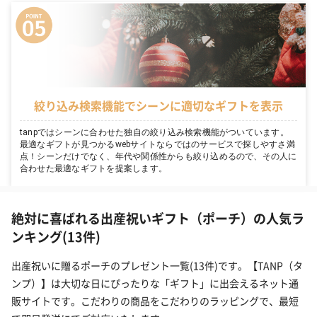
絞り込み検索機能でシーンに適切なギフトを表示
tanpではシーンに合わせた独自の絞り込み検索機能がついています。
最適なギフトが見つかるwebサイトならではのサービスで探しやすさ満
点！シーンだけでなく、年代や関係性からも絞り込めるので、その人に
合わせた最適なギフトを提案します。
絶対に喜ばれる出産祝いギフト（ポーチ）の人気ラ
ンキング(13件)
出産祝いに贈るポーチのプレゼント一覧(13件)です。【TANP（タ
ンプ）】は大切な日にぴったりな「ギフト」に出会えるネット通
販サイトです。こだわりの商品をこだわりのラッピングで、最短