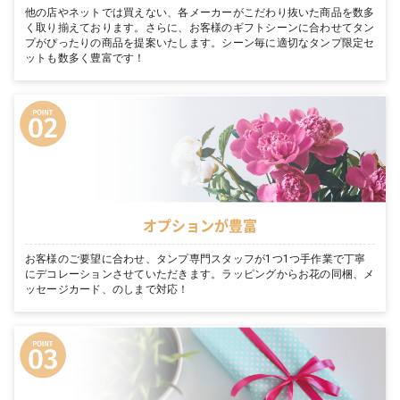
他の店やネットでは買えない、各メーカーがこだわり抜いた商品を数多
く取り揃えております。さらに、お客様のギフトシーンに合わせてタン
プがぴったりの商品を提案いたします。シーン毎に適切なタンプ限定セ
ットも数多く豊富です！
オプションが豊富
お客様のご要望に合わせ、タンプ専門スタッフが1つ1つ手作業で丁寧
にデコレーションさせていただきます。ラッピングからお花の同梱、メ
ッセージカード、のしまで対応！