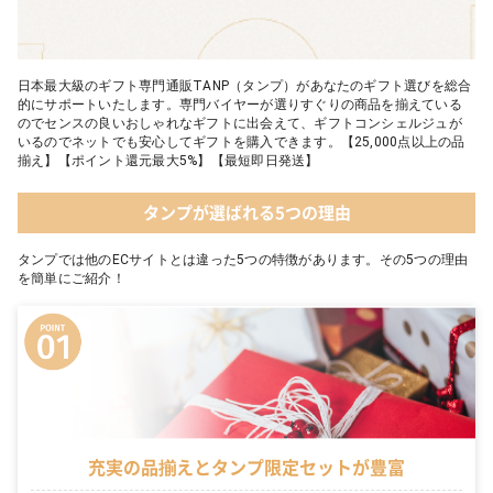
日本最大級のギフト専門通販TANP（タンプ）があなたのギフト選びを総合
的にサポートいたします。専門バイヤーが選りすぐりの商品を揃えている
のでセンスの良いおしゃれなギフトに出会えて、ギフトコンシェルジュが
いるのでネットでも安心してギフトを購入できます。【25,000点以上の品
揃え】【ポイント還元最大5%】【最短即日発送】
タンプが選ばれる5つの理由
タンプでは他のECサイトとは違った5つの特徴があります。その5つの理由
を簡単にご紹介！
充実の品揃えとタンプ限定セットが豊富