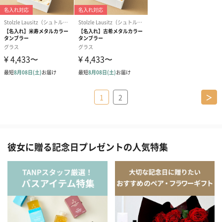
1
2
＞
彼女に贈る記念日プレゼントの人気特集