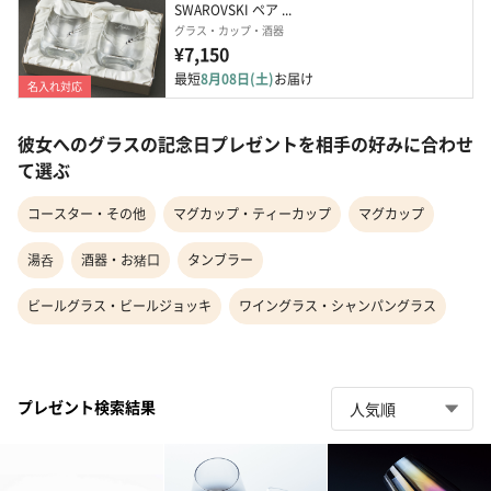
SWAROVSKI ペア ...
グラス・カップ・酒器
¥7,150
最短
8月08日(土)
お届け
名入れ対応
彼女へのグラスの記念日プレゼントを相手の好みに合わせ
て選ぶ
コースター・その他
マグカップ・ティーカップ
マグカップ
湯呑
酒器・お猪口
タンブラー
ビールグラス・ビールジョッキ
ワイングラス・シャンパングラス
プレゼント検索結果