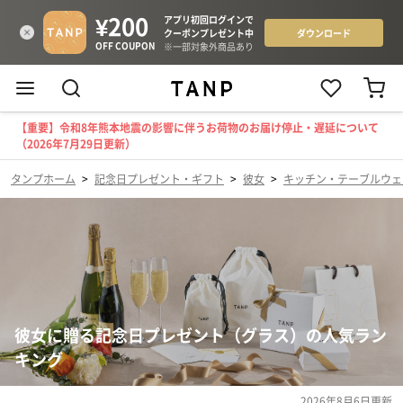
【重要】令和8年熊本地震の影響に伴うお荷物のお届け停止・遅延について
（2026年7月29日更新）
タンプホーム
>
記念日プレゼント・ギフト
>
彼女
>
キッチン・テーブルウェ
彼女に贈る記念日プレゼント（グラス）の人気ラン
キング
2026年8月6日
更新