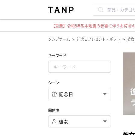
【重要】令和8年熊本地震の影響に伴うお荷物のお
>
>
タンプホーム
記念日プレゼント・ギフト
彼女
キーワード
シーン
関係性
彼女