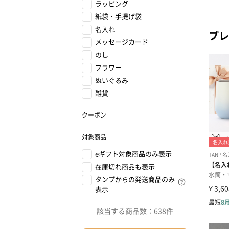
ラッピング
紙袋・手提げ袋
名入れ
プレ
メッセージカード
のし
フラワー
ぬいぐるみ
雑貨
クーポン
対象商品
eギフト対象商品のみ表示
在庫切れ商品も表示
タンプからの発送商品のみ
表示
該当する商品数：
638件