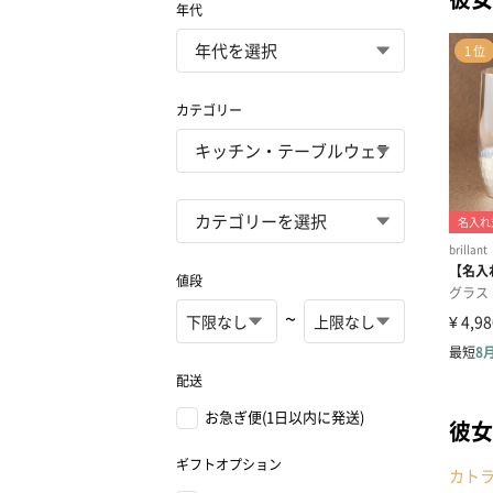
年代
カテゴリー
値段
~
配送
お急ぎ便(1日以内に発送)
彼女
ギフトオプション
カト