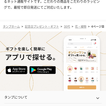
るネット通販サイトです。こだわりの商品をこだわりのラッピン
グで、最短で即日発送にてご対応いたします。
タンプホーム
>
記念日プレゼント・ギフト
>
30代
>
花・植物
>
4ページ目
タンプについて