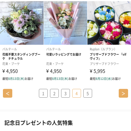
＜
1
2
3
4
5
＞
記念日プレゼントの人気特集