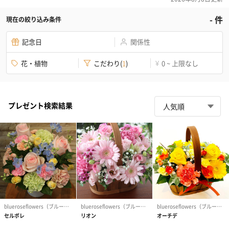
-
件
現在の絞り込み条件
記念日
関係性
花・植物
こだわり
(
1
)
0 ~ 上限なし
¥
プレゼント検索結果