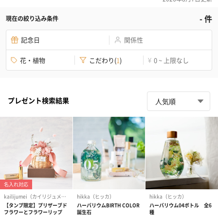
-
件
現在の絞り込み条件
記念日
関係性
花・植物
こだわり
(
1
)
0 ~ 上限なし
¥
プレゼント検索結果