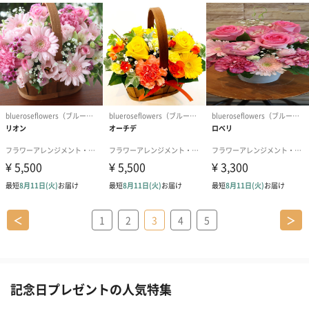
＜
1
2
3
4
5
＞
記念日プレゼントの人気特集