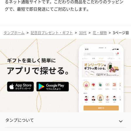
るネット通販サイトです。こだわりの商品をこだわりのラッピン
グで、最短で即日発送にてご対応いたします。
タンプホーム
>
記念日プレゼント・ギフト
>
30代
>
花・植物
>
3ページ目
タンプについて