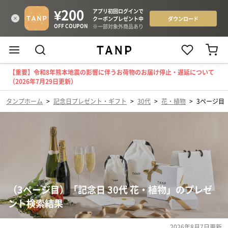
【重要】令和8年熊本地震の影響に伴うお荷物のお届け停止・遅延について
（2026年7月29日更新）
タンプホーム
>
記念日プレゼント・ギフト
>
30代
>
花・植物
>
3ページ目
（3ページ目）「記念日 30代 花・植物」のプレゼ
ント検索結果
2026年8月7日
更新