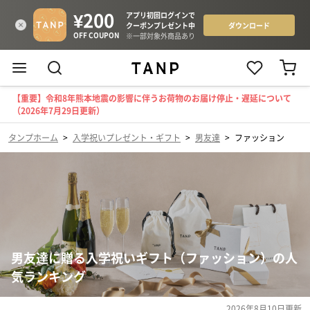
【重要】令和8年熊本地震の影響に伴うお荷物のお届け停止・遅延について
（2026年7月29日更新）
タンプホーム
>
入学祝いプレゼント・ギフト
>
男友達
>
ファッション
男友達に贈る入学祝いギフト（ファッション）の人
気ランキング
2026年8月10日
更新