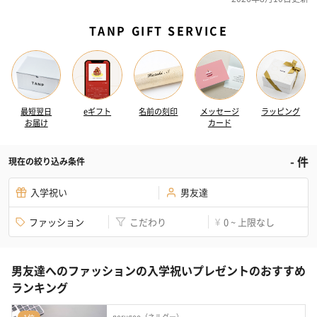
TANP GIFT SERVICE
最短翌日
eギフト
名前の刻印
メッセージ
ラッピング
お届け
カード
-
件
現在の絞り込み条件
入学祝い
男友達
ファッション
こだわり
0 ~ 上限なし
¥
男友達へのファッションの入学祝いプレゼントのおすすめ
ランキング
nerugoo（ネルグー）