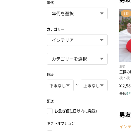
年代
カテゴリー
値段
~
配送
お急ぎ便(1日以内に発送)
男友
ギフトオプション
イン