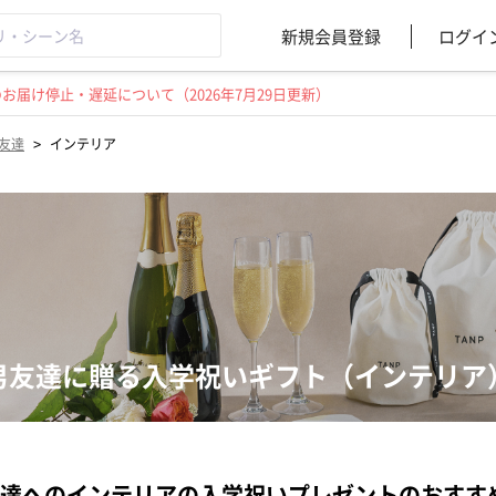
新規会員登録
ログイ
届け停止・遅延について（2026年7月29日更新）
>
友達
インテリア
男友達に贈る入学祝いギフト（インテリア
達へのインテリアの入学祝いプレゼントのおすす