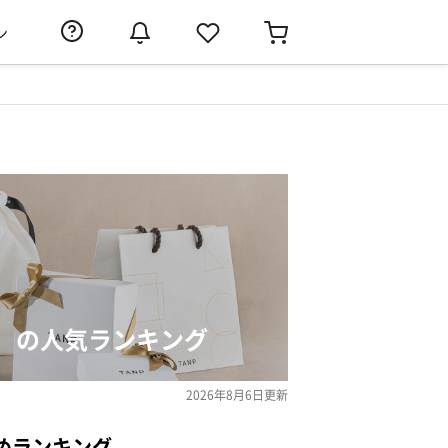
ン
）の人気ランキング
2026年8月6日
更新
めランキング