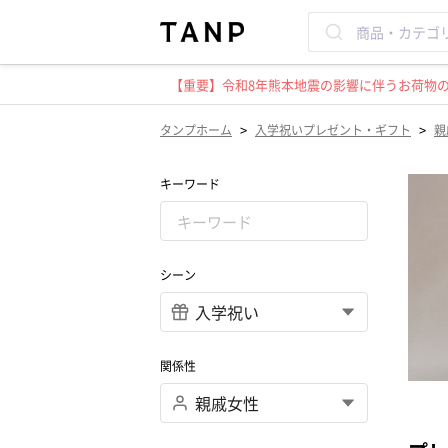
【重要】令和8年熊本地震の影響に伴うお荷物のお
>
>
タンプホーム
入学祝いプレゼント・ギフト
親
キーワード
シーン
関係性