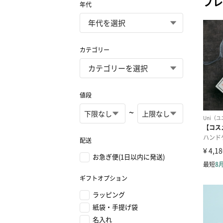
プレ
年代
カテゴリー
値段
~
配送
お急ぎ便(1日以内に発送)
ギフトオプション
ラッピング
紙袋・手提げ袋
名入れ