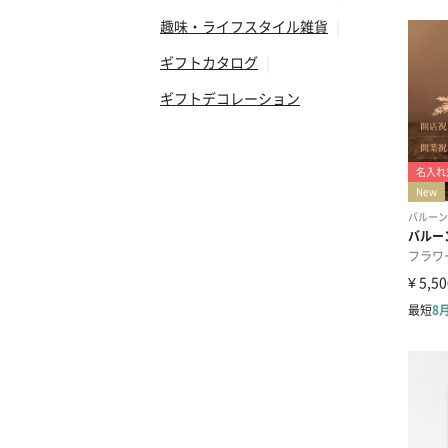
趣味・ライフスタイル雑貨
|
ギフトカタログ
|
ギフトデコレーション