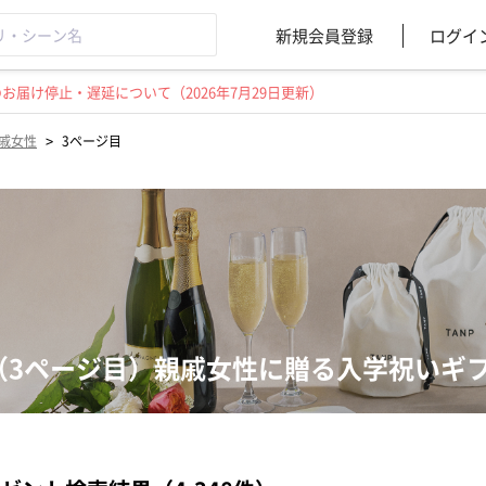
新規会員登録
ログイ
届け停止・遅延について（2026年7月29日更新）
>
戚女性
3ページ目
（3ページ目）親戚女性に贈る入学祝いギ