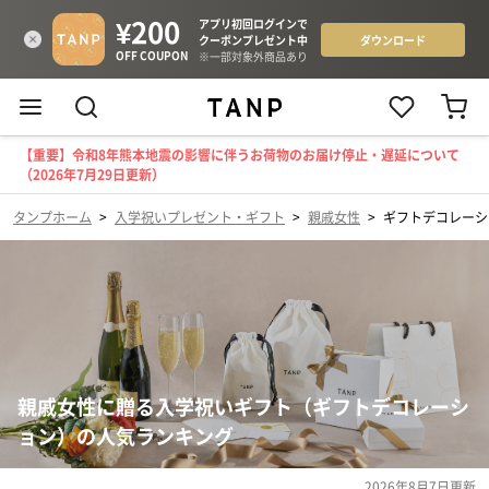
【重要】令和8年熊本地震の影響に伴うお荷物のお届け停止・遅延について
（2026年7月29日更新）
タンプホーム
>
入学祝いプレゼント・ギフト
>
親戚女性
>
ギフトデコレーシ
親戚女性に贈る入学祝いギフト（ギフトデコレーシ
ョン）の人気ランキング
2026年8月7日
更新