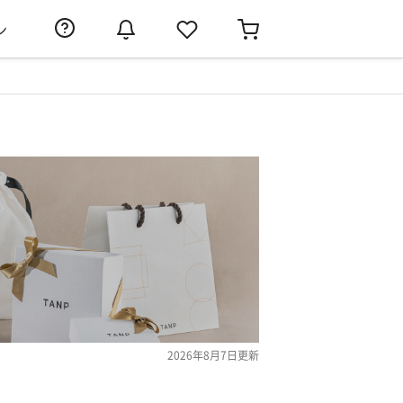
ン
2026年8月7日
更新