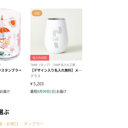
選ぶ
器・お猪口
タンブラー