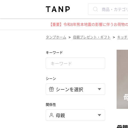
【重要】令和8年熊本地震の影響に伴うお荷物のお
>
>
タンプホーム
母親プレゼント・ギフト
キッチ
キーワード
シーン
関係性
母親