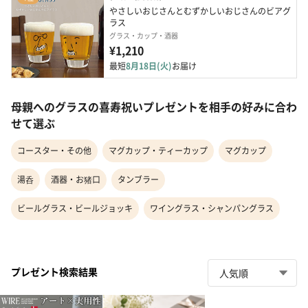
やさしいおじさんとむずかしいおじさんのビアグ
ラス
グラス・カップ・酒器
¥1,210
最短
8月18日(火)
お届け
母親へのグラスの喜寿祝いプレゼントを相手の好みに合わ
せて選ぶ
コースター・その他
マグカップ・ティーカップ
マグカップ
湯呑
酒器・お猪口
タンブラー
ビールグラス・ビールジョッキ
ワイングラス・シャンパングラス
プレゼント検索結果