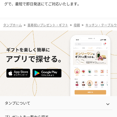
グで、最短で即日発送にてご対応いたします。
タンプホーム
>
喜寿祝いプレゼント・ギフト
>
母親
>
キッチン・テーブルウ
タンプについて
プレゼントを一覧から探す