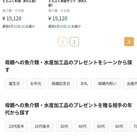
1
2
＞
母親への魚介類・水産加工品のプレゼントをシーンから探
す
誕生日
お中元
結婚記念日
お礼
結婚内祝い
出産
母親への魚介類・水産加工品のプレゼントを贈る相手の年
代から探す
20代前半
20代後半
30代
40代
50代
60代
7