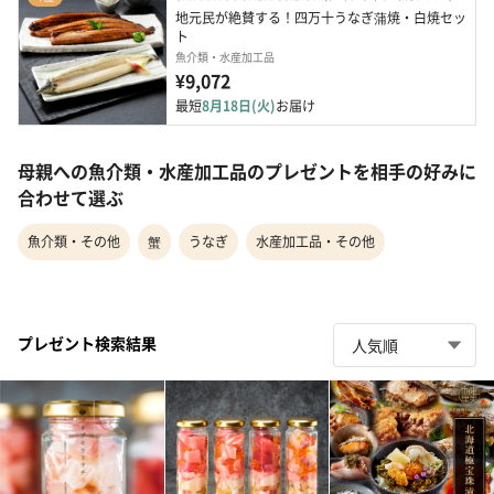
地元民が絶賛する！四万十うなぎ蒲焼・白焼セッ
ト
魚介類・水産加工品
¥9,072
最短
8月18日(火)
お届け
母親への魚介類・水産加工品のプレゼントを相手の好みに
合わせて選ぶ
魚介類・その他
蟹
うなぎ
水産加工品・その他
プレゼント検索結果