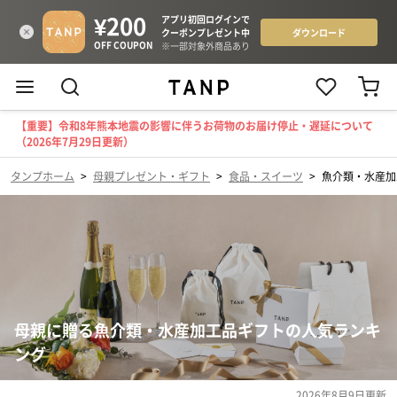
【重要】令和8年熊本地震の影響に伴うお荷物のお届け停止・遅延について
（2026年7月29日更新）
タンプホーム
>
母親プレゼント・ギフト
>
食品・スイーツ
>
魚介類・水産加
母親に贈る魚介類・水産加工品ギフトの人気ランキ
ング
2026年8月9日
更新